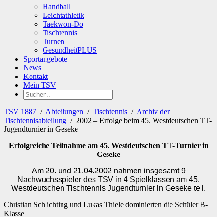
Handball
Leichtathletik
Taekwon-Do
Tischtennis
Turnen
GesundheitPLUS
Sportangebote
News
Kontakt
Mein TSV
TSV 1887
/
Abteilungen
/
Tischtennis
/
Archiv der
Tischtennisabteilung
/
2002 – Erfolge beim 45. Westdeutschen TT-
Jugendturnier in Geseke
Erfolgreiche Teilnahme am 45. Westdeutschen TT-Turnier in
Geseke
Am 20. und 21.04.2002 nahmen insgesamt 9
Nachwuchsspieler des TSV in 4 Spielklassen am 45.
Westdeutschen Tischtennis Jugendturnier in Geseke teil.
Christian Schlichting und Lukas Thiele dominierten die Schüler B-
Klasse