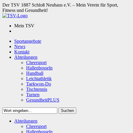
Der TSV 1887 Schloß Neuhaus e.V. – Mein Verein für Sport,
Fitness und Gesundheit!
Mein TSV
Sportangebote
News
Kontakt
Abteilungen
Cheersport
Hallenbosseln
Handball
Leichtathletik
Taekwon-Do
Tischtennis
Turnen
GesundheitPLUS
Suchen
Close
Abteilungen
Suchen
Cheersport
Hallenbosseln