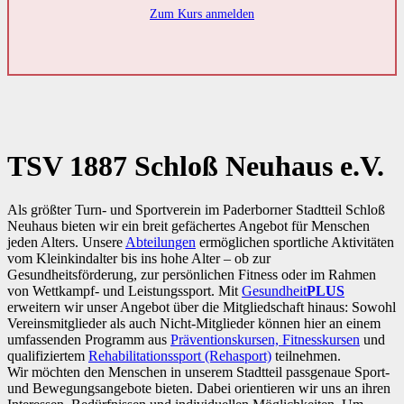
Zum Kurs anmelden
TSV 1887 Schloß Neuhaus e.V.
Als größter Turn- und Sportverein im Paderborner Stadtteil Schloß
Neuhaus bieten wir ein breit gefächertes Angebot für Menschen
jeden Alters. Unsere
Abteilungen
ermöglichen sportliche Aktivitäten
vom Kleinkindalter bis ins hohe Alter – ob zur
Gesundheitsförderung, zur persönlichen Fitness oder im Rahmen
von Wettkampf- und Leistungssport. Mit
Gesundheit
PLUS
erweitern wir unser Angebot über die Mitgliedschaft hinaus: Sowohl
Vereinsmitglieder als auch Nicht-Mitglieder können hier an einem
umfassenden Programm aus
Präventionskursen, Fitnesskursen
und
qualifiziertem
Rehabilitationssport (Rehasport)
teilnehmen.
Wir möchten den Menschen in unserem Stadtteil passgenaue Sport-
und Bewegungsangebote bieten. Dabei orientieren wir uns an ihren