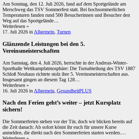
Am Sonntag, den 12. Juli 2026, fand auf dem Sportgelände am
Merschweg das TSV Sommerfest statt. Bei hochsommerlichen
Temperaturen fanden rund 500 Besucherinnen und Besucher den
Weg auf das Sportgelände…
Weiterlesen »
17. Juli 2026
in
Allgemein
,
Turnen
Glänzende Leistungen bei den 5.
Vereinsmeisterschaften
Am Samstag, den 4. Juli 2026, herrschte in der Andreas-Winter-
Sporthalle Wettkampfatmosphäre: Die Turnabteilung des TSV 1887
Schloß Neuhaus richtete stolz ihre 5. Vereinsmeisterschaften aus.
Insgesamt gingen an diesem Tag 128…
Weiterlesen »
16. Juli 2026
in
Allgemein
,
GesundheitPLUS
Nach den Ferien geht’s weiter – jetzt Kursplatz
sichern!
Die Sommerferien stehen vor der Tür, doch wir blicken bereits auf
die Zeit danach: Ab sofort könnt ihr euch für unsere Kurse
anmelden, die direkt nach den Sommerferien starten werden.…
Weiterlesen »