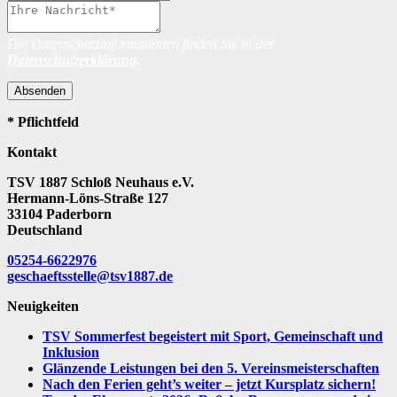
Die Datenschutzinformationen finden Sie in der
Datenschutzerklärung
.
Absenden
* Pflichtfeld
Kontakt
TSV 1887 Schloß Neuhaus e.V.
Hermann-Löns-Straße 127
33104 Paderborn
Deutschland
05254-6622976
geschaeftsstelle@tsv1887.de
Neuigkeiten
TSV Sommerfest begeistert mit Sport, Gemeinschaft und
Inklusion
Glänzende Leistungen bei den 5. Vereinsmeisterschaften
Nach den Ferien geht’s weiter – jetzt Kursplatz sichern!