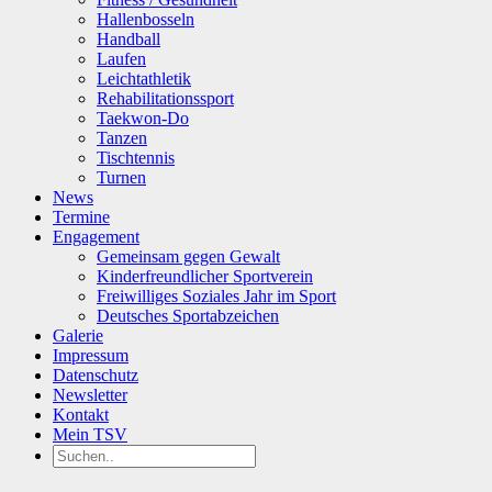
Hallenbosseln
Handball
Laufen
Leichtathletik
Rehabilitationssport
Taekwon-Do
Tanzen
Tischtennis
Turnen
News
Termine
Engagement
Gemeinsam gegen Gewalt
Kinderfreundlicher Sportverein
Freiwilliges Soziales Jahr im Sport
Deutsches Sportabzeichen
Galerie
Impressum
Datenschutz
Newsletter
Kontakt
Mein TSV