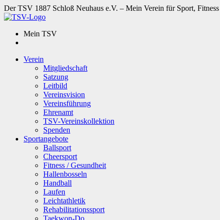
Der TSV 1887 Schloß Neuhaus e.V. – Mein Verein für Sport, Fitness
Mein TSV
Verein
Mitgliedschaft
Satzung
Leitbild
Vereinsvision
Vereinsführung
Ehrenamt
TSV-Vereinskollektion
Spenden
Sportangebote
Ballsport
Cheersport
Fitness / Gesundheit
Hallenbosseln
Handball
Laufen
Leichtathletik
Rehabilitationssport
Taekwon-Do