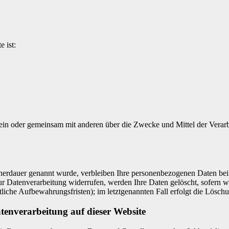
e ist:
ie allein oder gemeinsam mit anderen über die Zwecke und Mittel der V
cherdauer genannt wurde, verbleiben Ihre personenbezogenen Daten bei 
r Datenverarbeitung widerrufen, werden Ihre Daten gelöscht, sofern wi
liche Aufbewahrungsfristen); im letztgenannten Fall erfolgt die Löschu
tenverarbeitung auf dieser Website