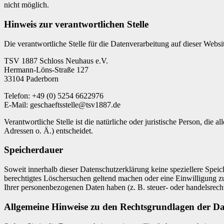
nicht möglich.
Hinweis zur verantwortlichen Stelle
Die verantwortliche Stelle für die Datenverarbeitung auf dieser Websit
TSV 1887 Schloss Neuhaus e.V.
Hermann-Löns-Straße 127
33104 Paderborn
Telefon: +49 (0) 5254 6622976
E-Mail: geschaeftsstelle@tsv1887.de
Verantwortliche Stelle ist die natürliche oder juristische Person, d
Adressen o. Ä.) entscheidet.
Speicherdauer
Soweit innerhalb dieser Datenschutzerklärung keine speziellere Spei
berechtigtes Löschersuchen geltend machen oder eine Einwilligung zu
Ihrer personenbezogenen Daten haben (z. B. steuer- oder handelsrecht
Allgemeine Hinweise zu den Rechtsgrundlagen der Da