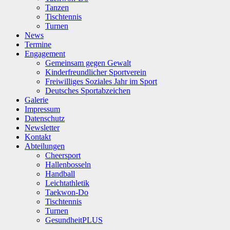
Tanzen
Tischtennis
Turnen
News
Termine
Engagement
Gemeinsam gegen Gewalt
Kinderfreundlicher Sportverein
Freiwilliges Soziales Jahr im Sport
Deutsches Sportabzeichen
Galerie
Impressum
Datenschutz
Newsletter
Kontakt
Abteilungen
Cheersport
Hallenbosseln
Handball
Leichtathletik
Taekwon-Do
Tischtennis
Turnen
GesundheitPLUS