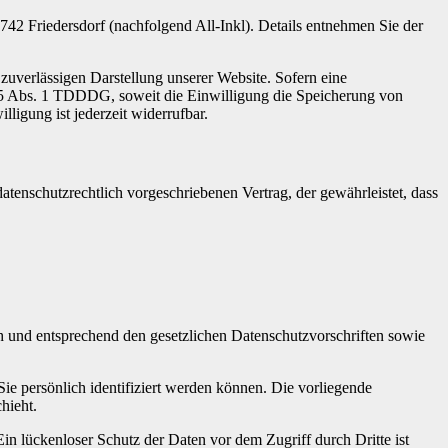
2 Friedersdorf (nachfolgend All-Inkl). Details entnehmen Sie der
zuverlässigen Darstellung unserer Website. Sofern eine
 25 Abs. 1 TDDDG, soweit die Einwilligung die Speicherung von
igung ist jederzeit widerrufbar.
tenschutzrechtlich vorgeschriebenen Vertrag, der gewährleistet, dass
ch und entsprechend den gesetzlichen Datenschutzvorschriften sowie
 persönlich identifiziert werden können. Die vorliegende
hieht.
in lückenloser Schutz der Daten vor dem Zugriff durch Dritte ist