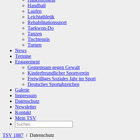
Handball
Laufen
Leichtathletik
Rehabilitationssport
Taekwon-Do
Tanzen
Tischtennis
Turnen
News
Termine
Engagement
Gemeinsam gegen Gewalt
Kinderfreundlicher Sportverein
Freiwilliges Soziales Jahr im Sport
Deutsches Sportabzeichen
Galerie
Impressum
Datenschutz
Newsletter
Kontakt
Mein TSV
TSV 1887
/
Datenschutz