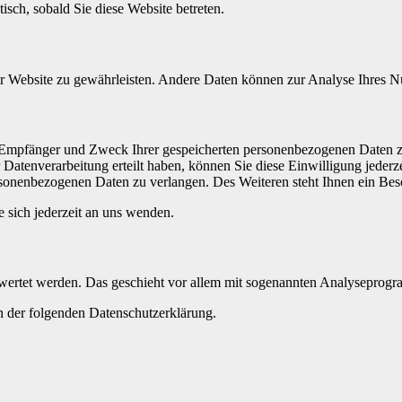
isch, sobald Sie diese Website betreten.
 der Website zu gewährleisten. Andere Daten können zur Analyse Ihres 
t, Empfänger und Zweck Ihrer gespeicherten personenbezogenen Daten z
Datenverarbeitung erteilt haben, können Sie diese Einwilligung jederz
sonenbezogenen Daten zu verlangen. Des Weiteren steht Ihnen ein Besc
sich jederzeit an uns wenden.
gewertet werden. Das geschieht vor allem mit sogenannten Analyseprog
n der folgenden Datenschutzerklärung.