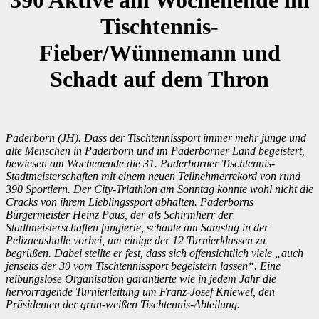
Tischtennis-
Fieber/Wünnemann und
Schadt auf dem Thron
Paderborn (JH). Dass der Tischtennissport immer mehr junge und
alte Menschen in Paderborn und im Paderborner Land begeistert,
bewiesen am Wochenende die 31. Paderborner Tischtennis-
Stadtmeisterschaften mit einem neuen Teilnehmerrekord von rund
390 Sportlern. Der City-Triathlon am Sonntag konnte wohl nicht die
Cracks von ihrem Lieblingssport abhalten. Paderborns
Bürgermeister Heinz Paus, der als Schirmherr der
Stadtmeisterschaften fungierte, schaute am Samstag in der
Pelizaeushalle vorbei, um einige der 12 Turnierklassen zu
begrüßen. Dabei stellte er fest, dass sich offensichtlich viele „auch
jenseits der 30 vom Tischtennissport begeistern lassen“. Eine
reibungslose Organisation garantierte wie in jedem Jahr die
hervorragende Turnierleitung um Franz-Josef Kniewel, den
Präsidenten der grün-weißen Tischtennis-Abteilung.