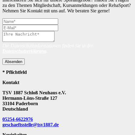
zu den Themen Mitgliedschaft, Kursanmeldungen oder RehaSport?
Nehmen Sie Kontakt mit uns auf. Wir beraten Sie gerne!
Die Datenschutzinformationen finden Sie in der
Datenschutzerklärung
.
Absenden
* Pflichtfeld
Kontakt
TSV 1887 Schloß Neuhaus e.V.
Hermann-Löns-Straße 127
33104 Paderborn
Deutschland
05254-6622976
geschaeftsstelle@tsv1887.de
Neuigkeiten