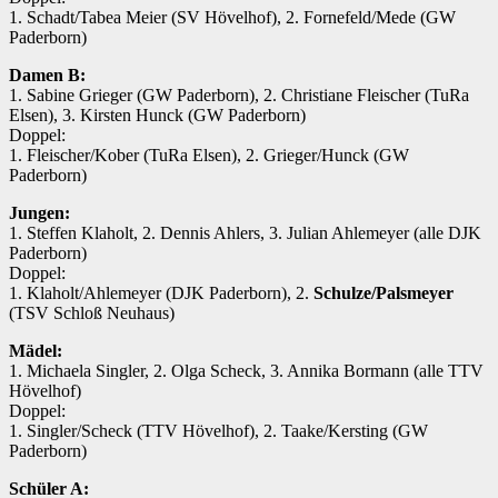
1. Schadt/Tabea Meier (SV Hövelhof), 2. Fornefeld/Mede (GW
Paderborn)
Damen B:
1. Sabine Grieger (GW Paderborn), 2. Christiane Fleischer (TuRa
Elsen), 3. Kirsten Hunck (GW Paderborn)
Doppel:
1. Fleischer/Kober (TuRa Elsen), 2. Grieger/Hunck (GW
Paderborn)
Jungen:
1. Steffen Klaholt, 2. Dennis Ahlers, 3. Julian Ahlemeyer (alle DJK
Paderborn)
Doppel:
1. Klaholt/Ahlemeyer (DJK Paderborn), 2.
Schulze/Palsmeyer
(TSV Schloß Neuhaus)
Mädel:
1. Michaela Singler, 2. Olga Scheck, 3. Annika Bormann (alle TTV
Hövelhof)
Doppel:
1. Singler/Scheck (TTV Hövelhof), 2. Taake/Kersting (GW
Paderborn)
Schüler A: