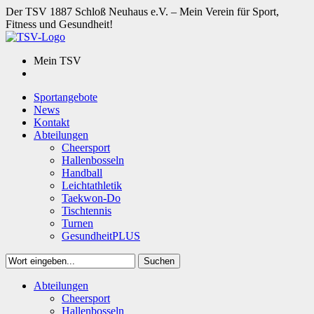
Der TSV 1887 Schloß Neuhaus e.V. – Mein Verein für Sport,
Fitness und Gesundheit!
Mein TSV
Sportangebote
News
Kontakt
Abteilungen
Cheersport
Hallenbosseln
Handball
Leichtathletik
Taekwon-Do
Tischtennis
Turnen
GesundheitPLUS
Suchen
Close
Abteilungen
Suchen
Cheersport
Hallenbosseln