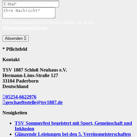
Die Datenschutzinformationen finden Sie in der
Datenschutzerklärung
.
Absenden
* Pflichtfeld
Kontakt
TSV 1887 Schloß Neuhaus e.V.
Hermann-Löns-Straße 127
33104 Paderborn
Deutschland
05254-6622976
geschaeftsstelle@tsv1887.de
Neuigkeiten
TSV Sommerfest begeistert mit Sport, Gemeinschaft und
Inklusion
Glänzende Leistungen bei den 5. Vereinsmeisterschaften