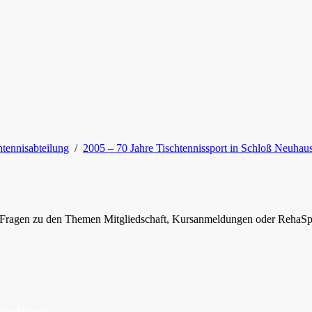
htennisabteilung
/
2005 – 70 Jahre Tischtennissport in Schloß Neuhau
ie Fragen zu den Themen Mitgliedschaft, Kursanmeldungen oder RehaSp