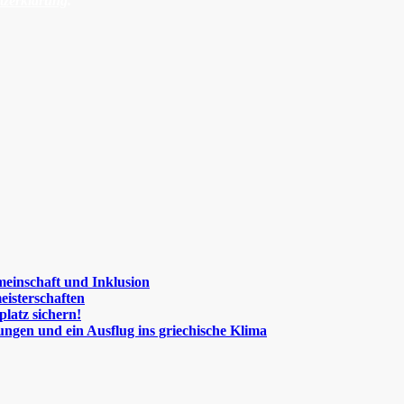
tzerklärung
.
meinschaft und Inklusion
eisterschaften
platz sichern!
ngen und ein Ausflug ins griechische Klima