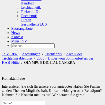
Handball
Leichtathletik
Taekwon-Do
Tischtennis
Turnen
GesundheitPLUS
Sportangebote
News
Kontakt
Mein TSV
TSV 1887
/
Abteilungen
/
Tischtennis
/
Archiv der
Tischtennisabteilung
/
2005 – Bilder vom Sommerfest an der
KAB-Hütte
/
OLYMPUS DIGITAL CAMERA
Kontaktanfrage
Interessieren Sie sich für unsere Sportangebote? Haben Sie Fragen
zu den Themen Mitgliedschaft, Kursanmeldungen oder RehaSport?
Nehmen Sie Kontakt mit uns auf. Wir beraten Sie gerne!