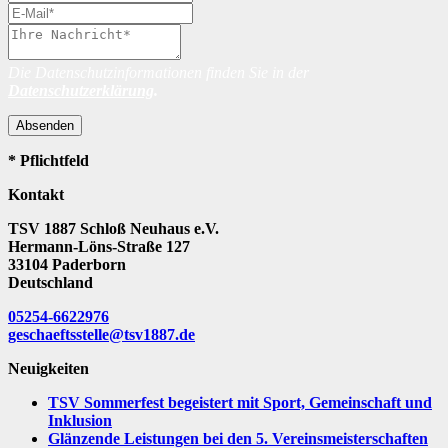
Die Datenschutzinformationen finden Sie in der
Datenschutzerklärung
.
Absenden
* Pflichtfeld
Kontakt
TSV 1887 Schloß Neuhaus e.V.
Hermann-Löns-Straße 127
33104 Paderborn
Deutschland
05254-6622976
geschaeftsstelle@tsv1887.de
Neuigkeiten
TSV Sommerfest begeistert mit Sport, Gemeinschaft und
Inklusion
Glänzende Leistungen bei den 5. Vereinsmeisterschaften