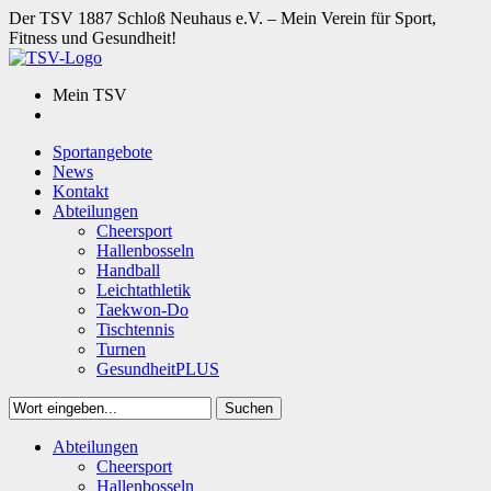
Der TSV 1887 Schloß Neuhaus e.V. – Mein Verein für Sport,
Fitness und Gesundheit!
Mein TSV
Sportangebote
News
Kontakt
Abteilungen
Cheersport
Hallenbosseln
Handball
Leichtathletik
Taekwon-Do
Tischtennis
Turnen
GesundheitPLUS
Suchen
Close
Abteilungen
Suchen
Cheersport
Hallenbosseln