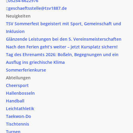
05254-6622976
geschaeftsstelle@tsv1887.de
Neuigkeiten
TSV Sommerfest begeistert mit Sport, Gemeinschaft und
Inklusion
Glänzende Leistungen bei den 5. Vereinsmeisterschaften
Nach den Ferien geht’s weiter – jetzt Kursplatz sichern!
Tag des Ehrenamts 2026: Boßeln, Begegnungen und ein
Ausflug ins griechische Klima
Sommerferienkurse
Abteilungen
Cheersport
Hallenbosseln
Handball
Leichtathletik
Taekwon-Do
Tischtennis
Turnen