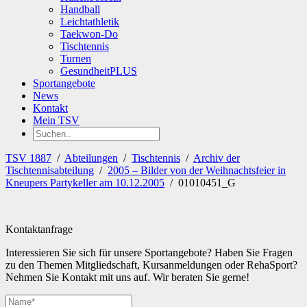
Handball
Leichtathletik
Taekwon-Do
Tischtennis
Turnen
GesundheitPLUS
Sportangebote
News
Kontakt
Mein TSV
TSV 1887
/
Abteilungen
/
Tischtennis
/
Archiv der
Tischtennisabteilung
/
2005 – Bilder von der Weihnachtsfeier in
Kneupers Partykeller am 10.12.2005
/
01010451_G
Kontaktanfrage
Interessieren Sie sich für unsere Sportangebote? Haben Sie Fragen
zu den Themen Mitgliedschaft, Kursanmeldungen oder RehaSport?
Nehmen Sie Kontakt mit uns auf. Wir beraten Sie gerne!