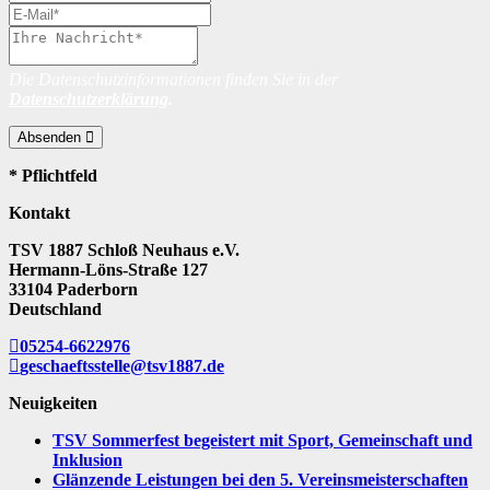
Die Datenschutzinformationen finden Sie in der
Datenschutzerklärung
.
Absenden
* Pflichtfeld
Kontakt
TSV 1887 Schloß Neuhaus e.V.
Hermann-Löns-Straße 127
33104 Paderborn
Deutschland
05254-6622976
geschaeftsstelle@tsv1887.de
Neuigkeiten
TSV Sommerfest begeistert mit Sport, Gemeinschaft und
Inklusion
Glänzende Leistungen bei den 5. Vereinsmeisterschaften