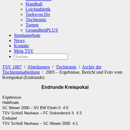
Handball
Leichtathletik
Taekwon-Do
Tischtennis
Turnen
GesundheitPLUS
Sportangebote
News
Kontakt
Mein TSV
TSV 1887
/
Abteilungen
/
Tischtennis
/
Archiv der
Tischtennisabteilung
/
2005 – Ergebnisse, Bericht und Foto vom
Kreispokal (Endrunde)
Endrunde Kreispokal
Ergebnisse
Halbfinale
SC Wewer 2000 – SV BW Etteln II 4:0
TSV Schloß Neuhaus – FC Stukenbrock II 4:3
Endspiel
TSV Schloß Neuhaus – SC Wewer 2000 4:1