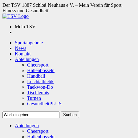
Der TSV 1887 Schloß Neuhaus e.V. – Mein Verein für Sport,
Fitness und Gesundheit!
Mein TSV
Sportangebote
News
Kontakt
Abteilungen
Cheersport
Hallenbosseln
Handball
Leichtathletik
Taekwon-Do
Tischtennis
Turnen
GesundheitPLUS
Suchen
Close
Abteilungen
Suchen
Cheersport
Hallenbosseln