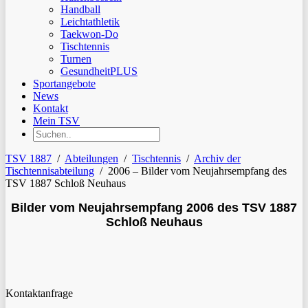
Handball
Leichtathletik
Taekwon-Do
Tischtennis
Turnen
GesundheitPLUS
Sportangebote
News
Kontakt
Mein TSV
TSV 1887
/
Abteilungen
/
Tischtennis
/
Archiv der
Tischtennisabteilung
/
2006 – Bilder vom Neujahrsempfang des
TSV 1887 Schloß Neuhaus
Bilder vom Neujahrsempfang 2006 des TSV 1887
Schloß Neuhaus
Kontaktanfrage