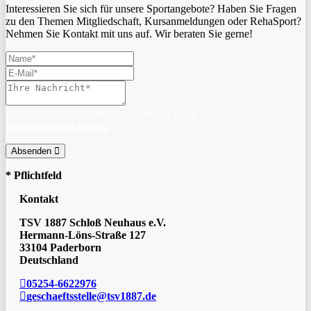
Interessieren Sie sich für unsere Sportangebote? Haben Sie Fragen
zu den Themen Mitgliedschaft, Kursanmeldungen oder RehaSport?
Nehmen Sie Kontakt mit uns auf. Wir beraten Sie gerne!
Die Datenschutzinformationen finden Sie in der
Datenschutzerklärung
.
Absenden
* Pflichtfeld
Kontakt
TSV 1887 Schloß Neuhaus e.V.
Hermann-Löns-Straße 127
33104 Paderborn
Deutschland
05254-6622976
geschaeftsstelle@tsv1887.de