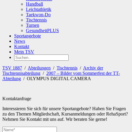
Handball
Leichtathletik
Taekwon-Do
Tischtennis
Turnen
GesundheitPLUS
Sportangebote
News
Kontakt
Mein TSV
TSV 1887
/
Abteilungen
/
Tischtennis
/
Archiv der
Tischtennisabteilung
/
2007 – Bilder vom Sommerfest der TT-
Abteilung
/
OLYMPUS DIGITAL CAMERA
Kontaktanfrage
Interessieren Sie sich für unsere Sportangebote? Haben Sie Fragen
zu den Themen Mitgliedschaft, Kursanmeldungen oder RehaSport?
Nehmen Sie Kontakt mit uns auf. Wir beraten Sie gerne!