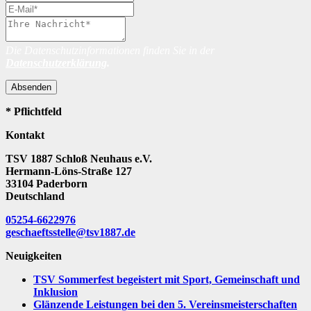
Die Datenschutzinformationen finden Sie in der
Datenschutzerklärung
.
Absenden
* Pflichtfeld
Kontakt
TSV 1887 Schloß Neuhaus e.V.
Hermann-Löns-Straße 127
33104 Paderborn
Deutschland
05254-6622976
geschaeftsstelle@tsv1887.de
Neuigkeiten
TSV Sommerfest begeistert mit Sport, Gemeinschaft und
Inklusion
Glänzende Leistungen bei den 5. Vereinsmeisterschaften