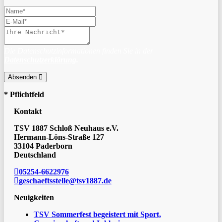
Die Datenschutzinformationen finden Sie in der
Datenschutzerklärung
.
Absenden
* Pflichtfeld
Kontakt
TSV 1887 Schloß Neuhaus e.V.
Hermann-Löns-Straße 127
33104 Paderborn
Deutschland
05254-6622976
geschaeftsstelle@tsv1887.de
Neuigkeiten
TSV Sommerfest begeistert mit Sport,