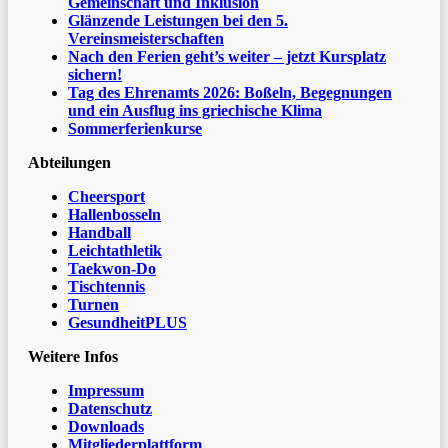
Gemeinschaft und Inklusion
Glänzende Leistungen bei den 5.
Vereinsmeisterschaften
Nach den Ferien geht’s weiter – jetzt Kursplatz
sichern!
Tag des Ehrenamts 2026: Boßeln, Begegnungen
und ein Ausflug ins griechische Klima
Sommerferienkurse
Abteilungen
Cheersport
Hallenbosseln
Handball
Leichtathletik
Taekwon-Do
Tischtennis
Turnen
GesundheitPLUS
Weitere Infos
Impressum
Datenschutz
Downloads
Mitgliederplattform