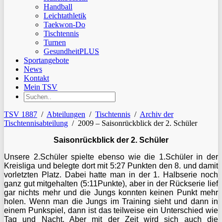
Handball
Leichtathletik
Taekwon-Do
Tischtennis
Turnen
GesundheitPLUS
Sportangebote
News
Kontakt
Mein TSV
TSV 1887
/
Abteilungen
/
Tischtennis
/
Archiv der
Tischtennisabteilung
/
2009 – Saisonrückblick der 2. Schüler
Saisonrückblick der 2. Schüler
Unsere 2.Schüler spielte ebenso wie die 1.Schüler in der
Kreisliga und belegte dort mit 5:27 Punkten den 8. und damit
vorletzten Platz. Dabei hatte man in der 1. Halbserie noch
ganz gut mitgehalten (5:11Punkte), aber in der Rückserie lief
gar nichts mehr und die Jungs konnten keinen Punkt mehr
holen. Wenn man die Jungs im Training sieht und dann in
einem Punkspiel, dann ist das teilweise ein Unterschied wie
Tag und Nacht. Aber mit der Zeit wird sich auch die