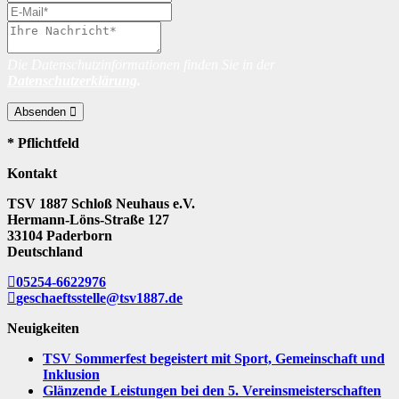
Die Datenschutzinformationen finden Sie in der
Datenschutzerklärung
.
Absenden
* Pflichtfeld
Kontakt
TSV 1887 Schloß Neuhaus e.V.
Hermann-Löns-Straße 127
33104 Paderborn
Deutschland
05254-6622976
geschaeftsstelle@tsv1887.de
Neuigkeiten
TSV Sommerfest begeistert mit Sport, Gemeinschaft und
Inklusion
Glänzende Leistungen bei den 5. Vereinsmeisterschaften