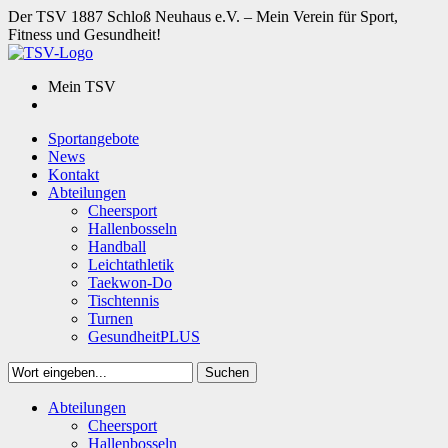
Der TSV 1887 Schloß Neuhaus e.V. – Mein Verein für Sport,
Fitness und Gesundheit!
Mein TSV
Sportangebote
News
Kontakt
Abteilungen
Cheersport
Hallenbosseln
Handball
Leichtathletik
Taekwon-Do
Tischtennis
Turnen
GesundheitPLUS
Suchen
Close
Abteilungen
Suchen
Cheersport
Hallenbosseln