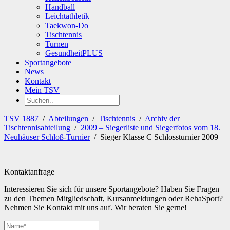
Handball
Leichtathletik
Taekwon-Do
Tischtennis
Turnen
GesundheitPLUS
Sportangebote
News
Kontakt
Mein TSV
TSV 1887
/
Abteilungen
/
Tischtennis
/
Archiv der
Tischtennisabteilung
/
2009 – Siegerliste und Siegerfotos vom 18.
Neuhäuser Schloß-Turnier
/
Sieger Klasse C Schlossturnier 2009
Kontaktanfrage
Interessieren Sie sich für unsere Sportangebote? Haben Sie Fragen
zu den Themen Mitgliedschaft, Kursanmeldungen oder RehaSport?
Nehmen Sie Kontakt mit uns auf. Wir beraten Sie gerne!