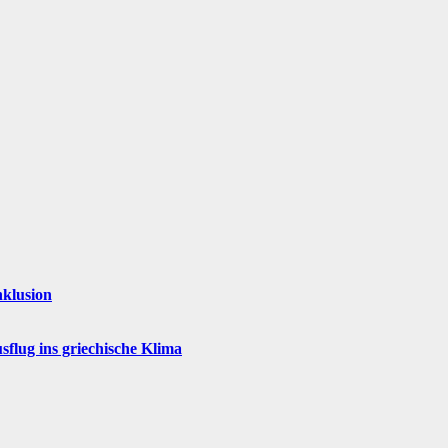
nklusion
flug ins griechische Klima