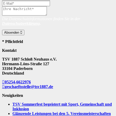
Die Datenschutzinformationen finden Sie in der
Datenschutzerklärung
.
Absenden
* Pflichtfeld
Kontakt
TSV 1887 Schloß Neuhaus e.V.
Hermann-Löns-Straße 127
33104 Paderborn
Deutschland
05254-6622976
geschaeftsstelle@tsv1887.de
Neuigkeiten
TSV Sommerfest begeistert mit Sport, Gemeinschaft und
Inklusion
Glänzende Leistungen bei den 5. Vereinsmeisterschaften