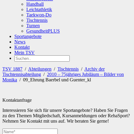
Handball
Leichtathletik
Taekwon-Do
Tischtennis
Turnen
GesundheitPLUS
Sportangebote
News
Kontakt
Mein TSV
TSV 1887
/
Abteilungen
/
Tischtennis
/
Archiv der
Tischtennisabteilung
/
2010 – 75jähriges Jubiläum – Bilder von
Monika
/
09_Ehrung Baerbel und Guenter_kl
Kontaktanfrage
Interessieren Sie sich für unsere Sportangebote? Haben Sie Fragen
zu den Themen Mitgliedschaft, Kursanmeldungen oder RehaSport?
Nehmen Sie Kontakt mit uns auf. Wir beraten Sie gerne!