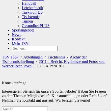
Handball
Leichtathletik
Taekwon-Do
Tischtennis
Turnen
GesundheitPLUS
Sportangebote
News
Kontakt
Mein TSV
TSV 1887
/
Abteilungen
/
Tischtennis
/
Archiv der
Tischtennisabteilung
/
2011 – Bericht, Ergebnisse und Fotos zum
Werner Rech Pokal
/
CPS X Paris 2011
Kontaktanfrage
Interessieren Sie sich für unsere Sportangebote? Haben Sie Fragen
zu den Themen Mitgliedschaft, Kursanmeldungen oder RehaSport?
Nehmen Sie Kontakt mit uns auf. Wir beraten Sie gerne!