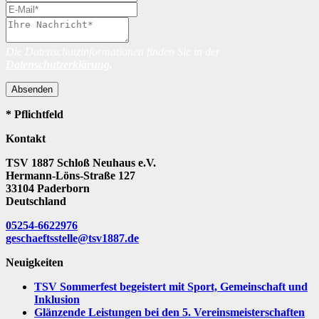
Die Datenschutzinformationen finden Sie in der
Datenschutzerklärung
.
Absenden
* Pflichtfeld
Kontakt
TSV 1887 Schloß Neuhaus e.V.
Hermann-Löns-Straße 127
33104 Paderborn
Deutschland
05254-6622976
geschaeftsstelle@tsv1887.de
Neuigkeiten
TSV Sommerfest begeistert mit Sport, Gemeinschaft und
Inklusion
Glänzende Leistungen bei den 5. Vereinsmeisterschaften