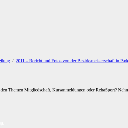
eilung
/
2011 – Bericht und Fotos von der Bezirksmeisterschaft in Pad
zu den Themen Mitgliedschaft, Kursanmeldungen oder RehaSport? Nehme
ng
.