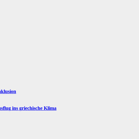
nklusion
flug ins griechische Klima