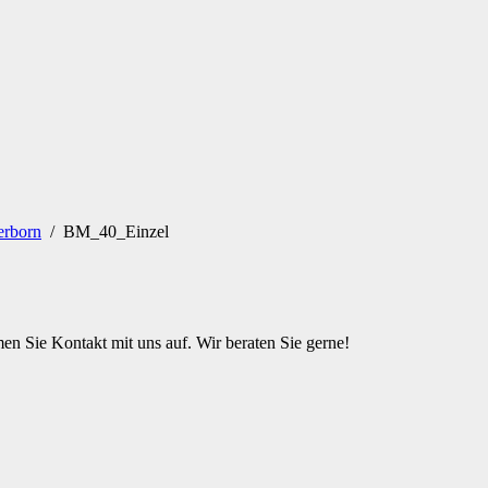
erborn
/
BM_40_Einzel
n Sie Kontakt mit uns auf. Wir beraten Sie gerne!