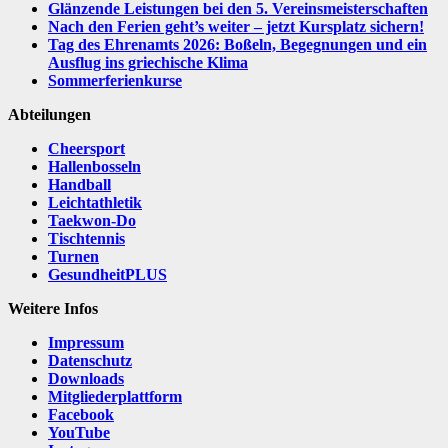
Glänzende Leistungen bei den 5. Vereinsmeisterschaften
Nach den Ferien geht’s weiter – jetzt Kursplatz sichern!
Tag des Ehrenamts 2026: Boßeln, Begegnungen und ein
Ausflug ins griechische Klima
Sommerferienkurse
Abteilungen
Cheersport
Hallenbosseln
Handball
Leichtathletik
Taekwon-Do
Tischtennis
Turnen
GesundheitPLUS
Weitere Infos
Impressum
Datenschutz
Downloads
Mitgliederplattform
Facebook
YouTube