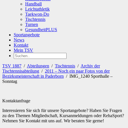
Handball
Leichtathletik
Taekwon-Do
Tischtennis
Turnen
GesundheitPLUS
Sportangebote
News
Kontakt
Mein TSV
TSV 1887
/
Abteilungen
/
Tischtennis
/
Archiv der
Tischtennisabteilung
/
2011 – Noch ein paar Fotos von der
Bezirksmeisterschaft in Paderborn
/
IMG_1240 Sporthalle –
Sonntag
Kontaktanfrage
Interessieren Sie sich für unsere Sportangebote? Haben Sie Fragen
zu den Themen Mitgliedschaft, Kursanmeldungen oder RehaSport?
Nehmen Sie Kontakt mit uns auf. Wir beraten Sie gerne!