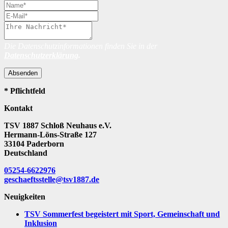
Die Datenschutzinformationen finden Sie in der
Datenschutzerklärung
.
Absenden
* Pflichtfeld
Kontakt
TSV 1887 Schloß Neuhaus e.V.
Hermann-Löns-Straße 127
33104 Paderborn
Deutschland
05254-6622976
geschaeftsstelle@tsv1887.de
Neuigkeiten
TSV Sommerfest begeistert mit Sport, Gemeinschaft und
Inklusion