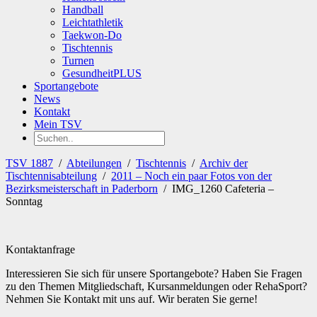
Handball
Leichtathletik
Taekwon-Do
Tischtennis
Turnen
GesundheitPLUS
Sportangebote
News
Kontakt
Mein TSV
TSV 1887
/
Abteilungen
/
Tischtennis
/
Archiv der
Tischtennisabteilung
/
2011 – Noch ein paar Fotos von der
Bezirksmeisterschaft in Paderborn
/
IMG_1260 Cafeteria –
Sonntag
Kontaktanfrage
Interessieren Sie sich für unsere Sportangebote? Haben Sie Fragen
zu den Themen Mitgliedschaft, Kursanmeldungen oder RehaSport?
Nehmen Sie Kontakt mit uns auf. Wir beraten Sie gerne!