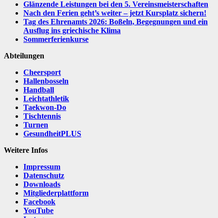
Glänzende Leistungen bei den 5. Vereinsmeisterschaften
Nach den Ferien geht’s weiter – jetzt Kursplatz sichern!
Tag des Ehrenamts 2026: Boßeln, Begegnungen und ein
Ausflug ins griechische Klima
Sommerferienkurse
Abteilungen
Cheersport
Hallenbosseln
Handball
Leichtathletik
Taekwon-Do
Tischtennis
Turnen
GesundheitPLUS
Weitere Infos
Impressum
Datenschutz
Downloads
Mitgliederplattform
Facebook
YouTube