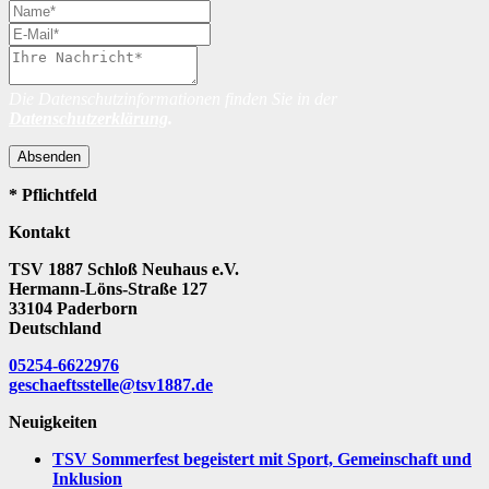
Die Datenschutzinformationen finden Sie in der
Datenschutzerklärung
.
Absenden
* Pflichtfeld
Kontakt
TSV 1887 Schloß Neuhaus e.V.
Hermann-Löns-Straße 127
33104 Paderborn
Deutschland
05254-6622976
geschaeftsstelle@tsv1887.de
Neuigkeiten
TSV Sommerfest begeistert mit Sport, Gemeinschaft und
Inklusion