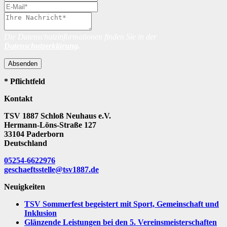
Die Datenschutzinformationen finden Sie in der
Datenschutzerklärung
.
Absenden
* Pflichtfeld
Kontakt
TSV 1887 Schloß Neuhaus e.V.
Hermann-Löns-Straße 127
33104 Paderborn
Deutschland
05254-6622976
geschaeftsstelle@tsv1887.de
Neuigkeiten
TSV Sommerfest begeistert mit Sport, Gemeinschaft und
Inklusion
Glänzende Leistungen bei den 5. Vereinsmeisterschaften