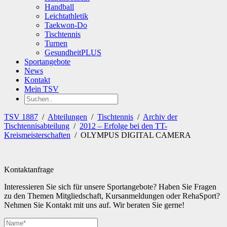
Handball
Leichtathletik
Taekwon-Do
Tischtennis
Turnen
GesundheitPLUS
Sportangebote
News
Kontakt
Mein TSV
TSV 1887
/
Abteilungen
/
Tischtennis
/
Archiv der
Tischtennisabteilung
/
2012 – Erfolge bei den TT-
Kreismeisterschaften
/
OLYMPUS DIGITAL CAMERA
Kontaktanfrage
Interessieren Sie sich für unsere Sportangebote? Haben Sie Fragen
zu den Themen Mitgliedschaft, Kursanmeldungen oder RehaSport?
Nehmen Sie Kontakt mit uns auf. Wir beraten Sie gerne!