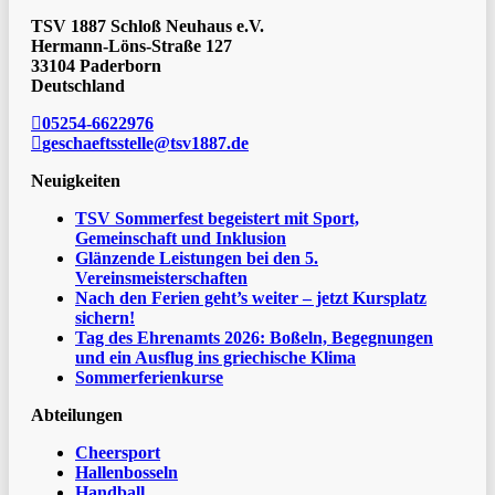
TSV 1887 Schloß Neuhaus e.V.
Hermann-Löns-Straße 127
33104 Paderborn
Deutschland
05254-6622976
geschaeftsstelle@tsv1887.de
Neuigkeiten
TSV Sommerfest begeistert mit Sport,
Gemeinschaft und Inklusion
Glänzende Leistungen bei den 5.
Vereinsmeisterschaften
Nach den Ferien geht’s weiter – jetzt Kursplatz
sichern!
Tag des Ehrenamts 2026: Boßeln, Begegnungen
und ein Ausflug ins griechische Klima
Sommerferienkurse
Abteilungen
Cheersport
Hallenbosseln
Handball