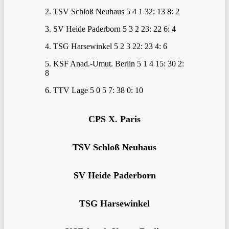
2. TSV Schloß Neuhaus 5 4 1 32: 13 8: 2
3. SV Heide Paderborn 5 3 2 23: 22 6: 4
4. TSG Harsewinkel 5 2 3 22: 23 4: 6
5. KSF Anad.-Umut. Berlin 5 1 4 15: 30 2:
8
6. TTV Lage 5 0 5 7: 38 0: 10
CPS X. Paris
TSV Schloß Neuhaus
SV Heide Paderborn
TSG Harsewinkel