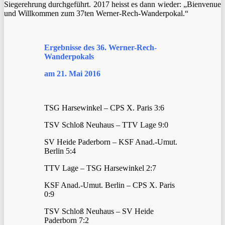
Siegerehrung durchgeführt. 2017 heisst es dann wieder: „Bienvenue
und Willkommen zum 37ten Werner-Rech-Wanderpokal.“
Ergebnisse des 36. Werner-Rech-
Wanderpokals
am 21. Mai 2016
TSG Harsewinkel – CPS X. Paris 3:6
TSV Schloß Neuhaus – TTV Lage 9:0
SV Heide Paderborn – KSF Anad.-Umut.
Berlin 5:4
TTV Lage – TSG Harsewinkel 2:7
KSF Anad.-Umut. Berlin – CPS X. Paris
0:9
TSV Schloß Neuhaus – SV Heide
Paderborn 7:2