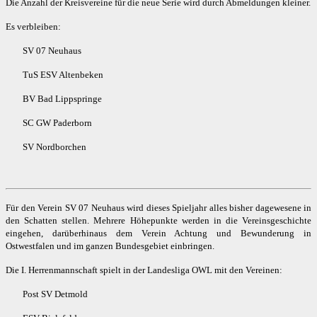
Die Anzahl der Kreisvereine für die neue Serie wird durch Abmeldungen kleiner.
Es verbleiben:
SV 07 Neuhaus
TuS ESV Altenbeken
BV Bad Lippspringe
SC GW Paderborn
SV Nordborchen
Für den Verein SV 07 Neuhaus wird dieses Spieljahr alles bisher dagewesene in
den Schatten stellen. Mehrere Höhepunkte werden in die Vereinsgeschichte
eingehen, darüberhinaus dem Verein Achtung und Bewunderung in
Ostwestfalen und im ganzen Bundesgebiet einbringen.
Die I. Herrenmannschaft spielt in der Landesliga OWL mit den Vereinen:
Post SV Detmold