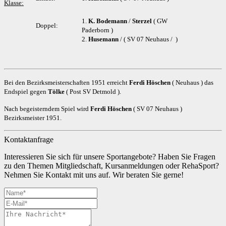
Klasse:
1.
K. Bodemann
/
Sterzel
( GW
Doppel:
Paderborn )
2.
Husemann
/ ( SV 07 Neuhaus / )
Bei den Bezirksmeisterschaften 1951 erreicht
Ferdi Höschen
( Neuhaus ) das
Endspiel gegen
Tölke
( Post SV Detmold ).
Nach begeisterndem Spiel wird
Ferdi Höschen
( SV 07 Neuhaus )
Bezirksmeister 1951.
Kontaktanfrage
Interessieren Sie sich für unsere Sportangebote? Haben Sie Fragen
zu den Themen Mitgliedschaft, Kursanmeldungen oder RehaSport?
Nehmen Sie Kontakt mit uns auf. Wir beraten Sie gerne!