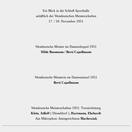
Ein Blick in die Schloß-Sporthalle
anläßlich der Westdeutschen Meisterschaften
17. / 18. November 1951
Westdeutsche Meister im Damendoppel 1951
Hilde Bussmann / Berti Capellmann
Westdeutsche Meisterin im Dameneinzel 1951
Berti Capellmann
Westdeutsche Meisterschaften 1951: Turnierleitung
Klein
,
Adloff
( Düsseldorf ),
Hartmann
,
Ehrhardt
Am Mikrophon: Amtsgerichtsrat
Machowiak