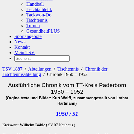
Handball
Leichtathletik
Taekwon-Do
Tischtennis
Turnen
GesundheitPLUS
Sportangebote
News
Kontakt
Mein TSV
TSV 1887
/
Abteilungen
/
Tischtennis
/
Chronik der
Tischtennisabteilung
/
Chronik 1950 – 1952
Ausführliche Chronik vom TT-Kreis Paderborn
1950 – 1952
(Orginaltexte und Bilder: Kurt Wolff, zusammengestellt von Lothar
Hartmann)
1950 / 51
Kreiswart:
Wilhelm Böhle
( SV 07 Neuhaus )