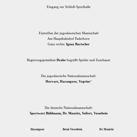
Eingang zur Schloß-Sporthalle
Eintreffen der jugoslawischen Mannschaft
Am Hauptbahnhof Paderborn
Ganz rechts:
Ignaz Bartscher
Regierungspräsident
Drake
begrüßt Spieler und Zuschauer
Die jugoslawische Nationalmannschaft:
Horvart, Harangozo, Vogrinc‘
Die deutsche Nationalmannschaft:
Sportwart Bühlmann, Dr. Mauritz, Seifert, Vossebein
Harangozo Berni Vossebein Dr. Mauritz