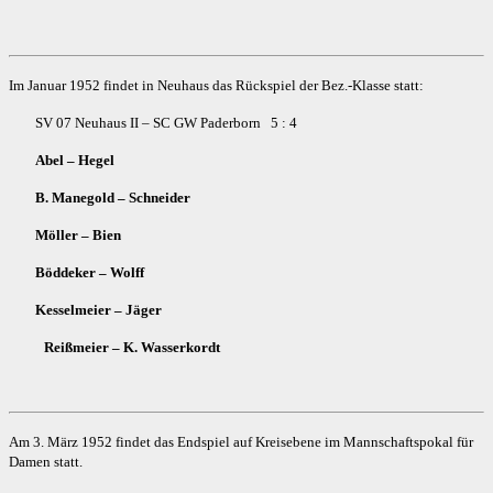
Im Januar 1952 findet in Neuhaus das Rückspiel der Bez.-Klasse statt:
SV 07 Neuhaus II – SC GW Paderborn 5 : 4
Abel – Hegel
B. Manegold – Schneider
Möller – Bien
Böddeker – Wolff
Kesselmeier – Jäger
Reißmeier – K. Wasserkordt
Am 3. März 1952 findet das Endspiel auf Kreisebene im Mannschaftspokal für
Damen statt.