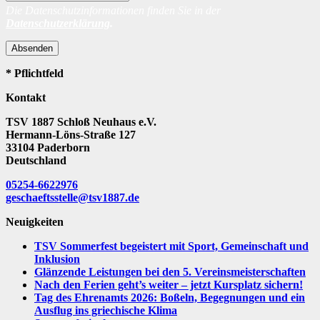
Die Datenschutzinformationen finden Sie in der
Datenschutzerklärung
.
Absenden
* Pflichtfeld
Kontakt
TSV 1887 Schloß Neuhaus e.V.
Hermann-Löns-Straße 127
33104 Paderborn
Deutschland
05254-6622976
geschaeftsstelle@tsv1887.de
Neuigkeiten
TSV Sommerfest begeistert mit Sport, Gemeinschaft und
Inklusion
Glänzende Leistungen bei den 5. Vereinsmeisterschaften
Nach den Ferien geht’s weiter – jetzt Kursplatz sichern!
Tag des Ehrenamts 2026: Boßeln, Begegnungen und ein
Ausflug ins griechische Klima