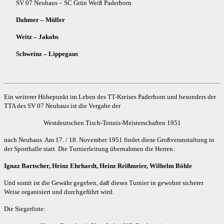
SV 07 Neuhaus – SC Grün Weiß Paderborn
Dahmer – Müller
Weitz – Jakobs
Schweinz – Lippegaus
Ein weiterer Höhepunkt im Leben des TT-Kreises Paderborn und besonders der
TTA des SV 07 Neuhaus ist die Vergabe der
Westdeutschen Tisch-Tennis-Meisterschaften 1951
nach Neuhaus. Am 17. / 18. November 1951 findet diese Großveranstaltung in
der Sporthalle statt. Die Turnierleitung übernahmen die Herren:
Ignaz Bartscher, Heinz Ehrhardt, Heinz Reißmeier, Wilhelm Böhle
Und somit ist die Gewähr gegeben, daß dieses Turnier in gewohnt sicherer
Weise organisiert und durchgeführt wird.
Die Siegerliste: