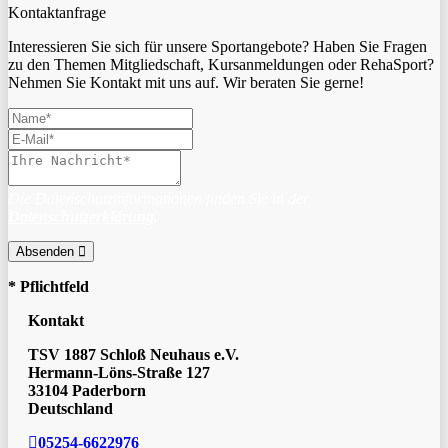
Kontaktanfrage
Interessieren Sie sich für unsere Sportangebote? Haben Sie Fragen
zu den Themen Mitgliedschaft, Kursanmeldungen oder RehaSport?
Nehmen Sie Kontakt mit uns auf. Wir beraten Sie gerne!
Die Datenschutzinformationen finden Sie in der
Datenschutzerklärung
.
Absenden
* Pflichtfeld
Kontakt
TSV 1887 Schloß Neuhaus e.V.
Hermann-Löns-Straße 127
33104 Paderborn
Deutschland
05254-6622976