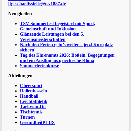
geschaeftsstelle@tsv1887.de
Neuigkeiten
TSV Sommerfest begeistert mit Sport,
Gemeinschaft und Inklusion
Glänzende Leistungen bei den 5.
Vereinsmeisterschaften
Nach den Ferien geht’s weiter – jetzt Kursplatz
sichern!
Tag des Ehrenamts 2026: Boßeln, Begegnungen
und ein Ausflug ins griechische Klima
Sommerferienkurse
Abteilungen
Cheersport
Hallenbosseln
Handball
Leichtathletik
Taekwon-Do
Tischtennis
Turnen
GesundheitPLUS