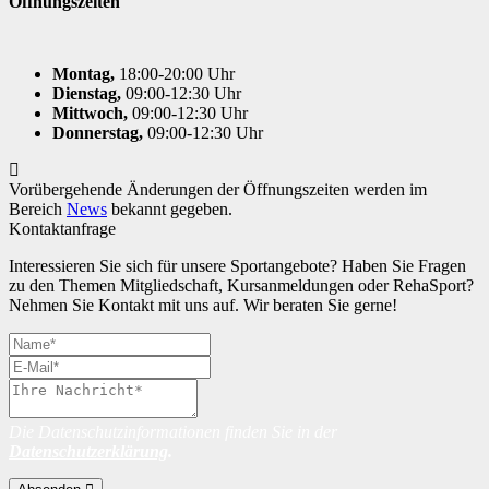
Öffnungszeiten
Montag,
18:00-20:00 Uhr
Dienstag,
09:00-12:30 Uhr
Mittwoch,
09:00-12:30 Uhr
Donnerstag,
09:00-12:30 Uhr
Vorübergehende Änderungen der Öffnungszeiten werden im
Bereich
News
bekannt gegeben.
Kontaktanfrage
Interessieren Sie sich für unsere Sportangebote? Haben Sie Fragen
zu den Themen Mitgliedschaft, Kursanmeldungen oder RehaSport?
Nehmen Sie Kontakt mit uns auf. Wir beraten Sie gerne!
Die Datenschutzinformationen finden Sie in der
Datenschutzerklärung
.