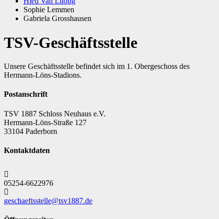
Hieu Van Luong
Sophie Lemmen
Gabriela Grosshausen
TSV-Geschäftsstelle
Unsere Geschäftsstelle befindet sich im 1. Obergeschoss des
Hermann-Löns-Stadions.
Postanschrift
TSV 1887 Schloss Neuhaus e.V.
Hermann-Löns-Straße 127
33104 Paderborn
Kontaktdaten
05254-6622976
geschaeftsstelle@tsv1887.de