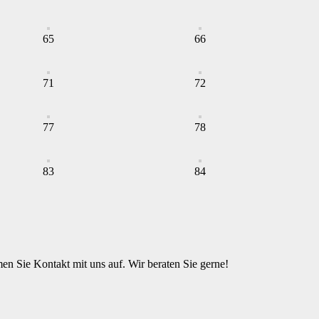
65
66
71
72
77
78
83
84
n Sie Kontakt mit uns auf. Wir beraten Sie gerne!