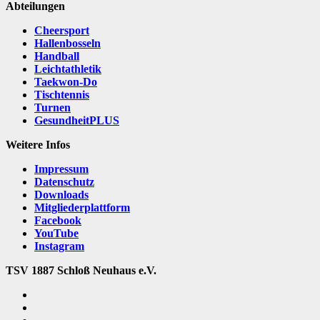
Abteilungen
Cheersport
Hallenbosseln
Handball
Leichtathletik
Taekwon-Do
Tischtennis
Turnen
GesundheitPLUS
Weitere Infos
Impressum
Datenschutz
Downloads
Mitgliederplattform
Facebook
YouTube
Instagram
TSV 1887 Schloß Neuhaus e.V.