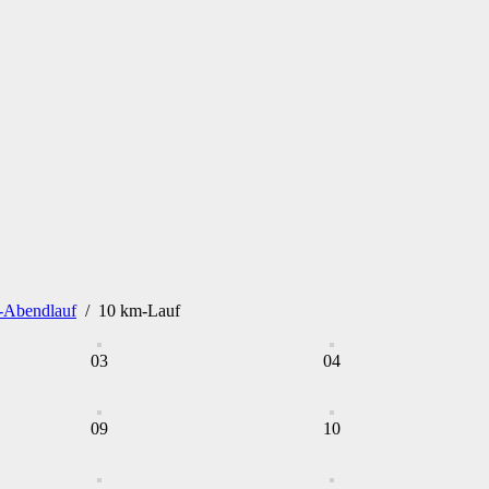
-Abendlauf
/
10 km-Lauf
03
04
09
10