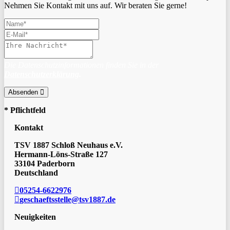
Nehmen Sie Kontakt mit uns auf. Wir beraten Sie gerne!
Die Datenschutzinformationen finden Sie in der
Datenschutzerklärung
.
Absenden
* Pflichtfeld
Kontakt
TSV 1887 Schloß Neuhaus e.V.
Hermann-Löns-Straße 127
33104 Paderborn
Deutschland
05254-6622976
geschaeftsstelle@tsv1887.de
Neuigkeiten