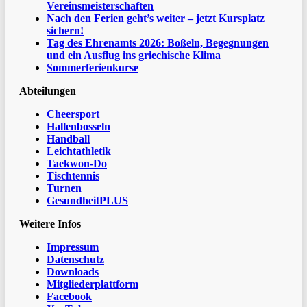
Vereinsmeisterschaften
Nach den Ferien geht’s weiter – jetzt Kursplatz
sichern!
Tag des Ehrenamts 2026: Boßeln, Begegnungen
und ein Ausflug ins griechische Klima
Sommerferienkurse
Abteilungen
Cheersport
Hallenbosseln
Handball
Leichtathletik
Taekwon-Do
Tischtennis
Turnen
GesundheitPLUS
Weitere Infos
Impressum
Datenschutz
Downloads
Mitgliederplattform
Facebook