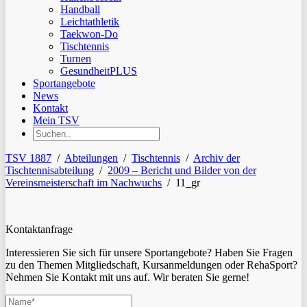
Handball
Leichtathletik
Taekwon-Do
Tischtennis
Turnen
GesundheitPLUS
Sportangebote
News
Kontakt
Mein TSV
TSV 1887
/
Abteilungen
/
Tischtennis
/
Archiv der
Tischtennisabteilung
/
2009 – Bericht und Bilder von der
Vereinsmeisterschaft im Nachwuchs
/
11_gr
Kontaktanfrage
Interessieren Sie sich für unsere Sportangebote? Haben Sie Fragen
zu den Themen Mitgliedschaft, Kursanmeldungen oder RehaSport?
Nehmen Sie Kontakt mit uns auf. Wir beraten Sie gerne!