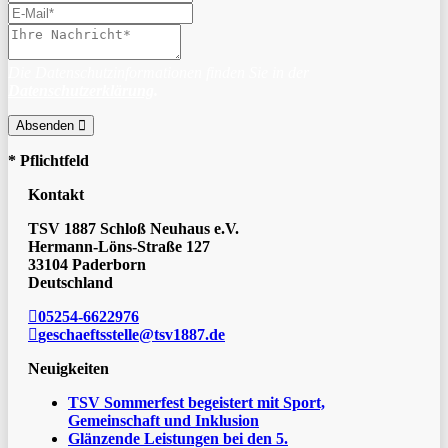
Die Datenschutzinformationen finden Sie in der
Datenschutzerklärung
.
Absenden
* Pflichtfeld
Kontakt
TSV 1887 Schloß Neuhaus e.V.
Hermann-Löns-Straße 127
33104 Paderborn
Deutschland
05254-6622976
geschaeftsstelle@tsv1887.de
Neuigkeiten
TSV Sommerfest begeistert mit Sport,
Gemeinschaft und Inklusion
Glänzende Leistungen bei den 5.