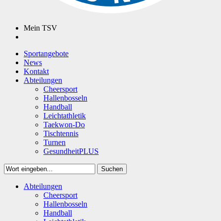
Mein TSV
Sportangebote
News
Kontakt
Abteilungen
Cheersport
Hallenbosseln
Handball
Leichtathletik
Taekwon-Do
Tischtennis
Turnen
GesundheitPLUS
Suchen
Close
Abteilungen
Suchen
Cheersport
Hallenbosseln
Handball