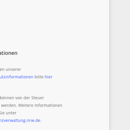
ationen
en unserer
utzinformationen
bitte
hier
können von der Steuer
 werden. Weitere Informationen
Sie unter
nzverwaltung.nrw.de
.