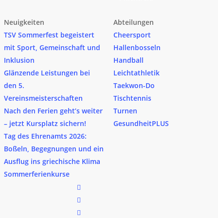
Neuigkeiten
Abteilungen
TSV Sommerfest begeistert
Cheersport
mit Sport, Gemeinschaft und
Hallenbosseln
Inklusion
Handball
Glänzende Leistungen bei
Leichtathletik
den 5.
Taekwon-Do
Vereinsmeisterschaften
Tischtennis
Nach den Ferien geht’s weiter
Turnen
– jetzt Kursplatz sichern!
GesundheitPLUS
Tag des Ehrenamts 2026:
Boßeln, Begegnungen und ein
Ausflug ins griechische Klima
Sommerferienkurse