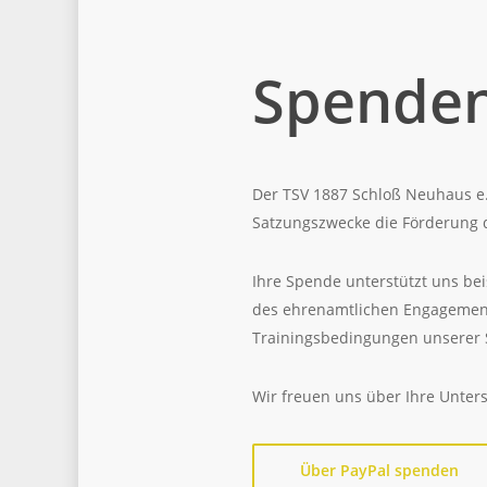
Spende
Der TSV 1887 Schloß Neuhaus e.V
Satzungszwecke die Förderung d
Ihre Spende unterstützt uns be
des ehrenamtlichen Engagement
Trainingsbedingungen unserer S
Wir freuen uns über Ihre Unter
Über PayPal spenden