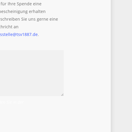
für Ihre Spende eine
escheinigung erhalten
schreiben Sie uns gerne eine
hricht an
sstelle@tsv1887.de
.
en Sie in der