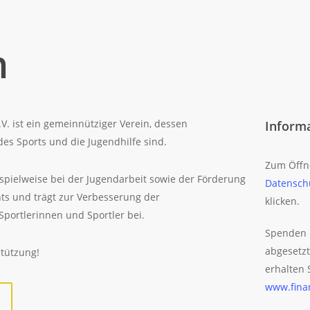
n
. ist ein gemeinnütziger Verein, dessen
Inform
es Sports und die Jugendhilfe sind.
Zum Öffn
ispielweise bei der Jugendarbeit sowie der Förderung
Datensch
s und trägt zur Verbesserung der
klicken.
portlerinnen und Sportler bei.
Spenden 
abgesetzt
stützung!
erhalten 
www.fina