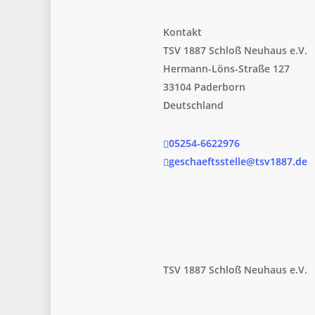
Kontakt
TSV 1887 Schloß Neuhaus e.V.
Hermann-Löns-Straße 127
33104 Paderborn
Deutschland
05254-6622976
geschaeftsstelle@tsv1887.de
TSV 1887 Schloß Neuhaus e.V.