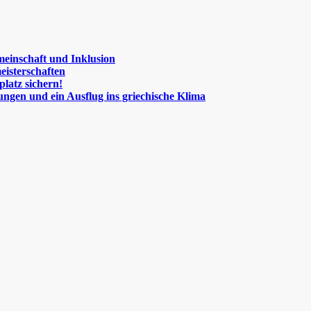
meinschaft und Inklusion
eisterschaften
platz sichern!
ngen und ein Ausflug ins griechische Klima