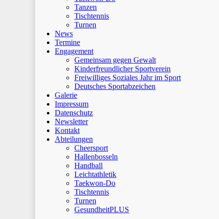
Tanzen
Tischtennis
Turnen
News
Termine
Engagement
Gemeinsam gegen Gewalt
Kinderfreundlicher Sportverein
Freiwilliges Soziales Jahr im Sport
Deutsches Sportabzeichen
Galerie
Impressum
Datenschutz
Newsletter
Kontakt
Abteilungen
Cheersport
Hallenbosseln
Handball
Leichtathletik
Taekwon-Do
Tischtennis
Turnen
GesundheitPLUS