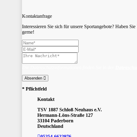
Kontaktanfrage
Interessieren Sie sich für unsere Sportangebote? Haben S
gerne!
Die Datenschutzinformationen finden Sie in der
Datenschu
Absenden
* Pflichtfeld
Kontakt
TSV 1887 Schloß Neuhaus e.V.
Hermann-Löns-Straße 127
33104 Paderborn
Deutschland
05254-6622976