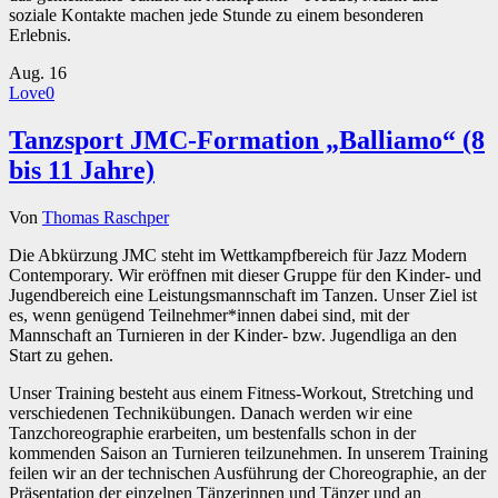
soziale Kontakte machen jede Stunde zu einem besonderen
Erlebnis.
Aug.
16
Love
0
Tanzsport JMC-Formation „Balliamo“ (8
bis 11 Jahre)
Von
Thomas Raschper
Die Abkürzung JMC steht im Wettkampfbereich für Jazz Modern
Contemporary. Wir eröffnen mit dieser Gruppe für den Kinder- und
Jugendbereich eine Leistungsmannschaft im Tanzen. Unser Ziel ist
es, wenn genügend Teilnehmer*innen dabei sind, mit der
Mannschaft an Turnieren in der Kinder- bzw. Jugendliga an den
Start zu gehen.
Unser Training besteht aus einem Fitness-Workout, Stretching und
verschiedenen Technikübungen. Danach werden wir eine
Tanzchoreographie erarbeiten, um bestenfalls schon in der
kommenden Saison an Turnieren teilzunehmen. In unserem Training
feilen wir an der technischen Ausführung der Choreographie, an der
Präsentation der einzelnen Tänzerinnen und Tänzer und an