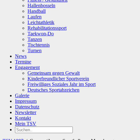
Hallenbosseln
Handball
Laufen
Leichtathletik
Rehabilitationssport
Taekwon-Do
Tanzen
Tischtennis
Turnen
News
Termine
Engagement
Gemeinsam gegen Gewalt
Kinderfreundlicher Sportverein
Freiwilliges Soziales Jahr im Sport
Deutsches Sportabzeichen
Galerie
Impressum
Datenschutz
Newsletter
Kontakt
Mein TSV