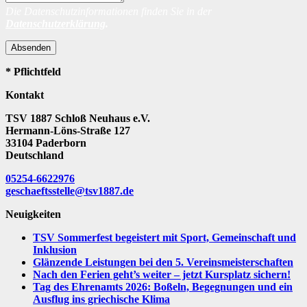
Die Datenschutzinformationen finden Sie in der
Datenschutzerklärung
.
Absenden
* Pflichtfeld
Kontakt
TSV 1887 Schloß Neuhaus e.V.
Hermann-Löns-Straße 127
33104 Paderborn
Deutschland
05254-6622976
geschaeftsstelle@tsv1887.de
Neuigkeiten
TSV Sommerfest begeistert mit Sport, Gemeinschaft und
Inklusion
Glänzende Leistungen bei den 5. Vereinsmeisterschaften
Nach den Ferien geht’s weiter – jetzt Kursplatz sichern!
Tag des Ehrenamts 2026: Boßeln, Begegnungen und ein
Ausflug ins griechische Klima