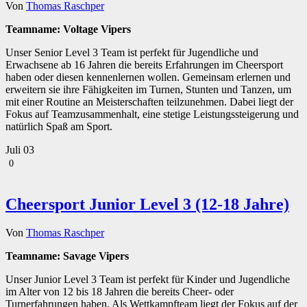
Von
Thomas Raschper
Teamname: Voltage Vipers
Unser Senior Level 3 Team ist perfekt für Jugendliche und
Erwachsene ab 16 Jahren die bereits Erfahrungen im Cheersport
haben oder diesen kennenlernen wollen. Gemeinsam erlernen und
erweitern sie ihre Fähigkeiten im Turnen, Stunten und Tanzen, um
mit einer Routine an Meisterschaften teilzunehmen. Dabei liegt der
Fokus auf Teamzusammenhalt, eine stetige Leistungssteigerung und
natürlich Spaß am Sport.
Juli
03
0
Cheersport Junior Level 3 (12-18 Jahre)
Von
Thomas Raschper
Teamname: Savage Vipers
Unser Junior Level 3 Team ist perfekt für Kinder und Jugendliche
im Alter von 12 bis 18 Jahren die bereits Cheer- oder
Turnerfahrungen haben. Als Wettkampfteam liegt der Fokus auf der