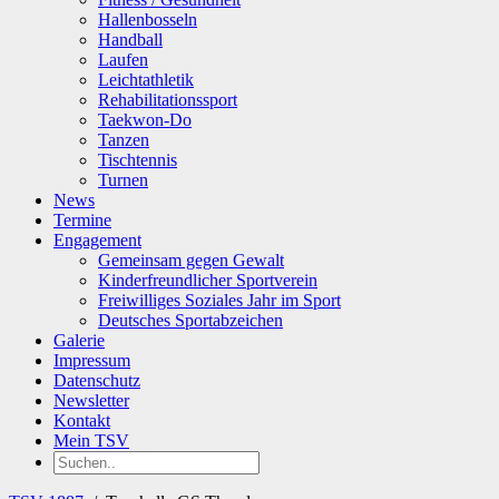
Hallenbosseln
Handball
Laufen
Leichtathletik
Rehabilitationssport
Taekwon-Do
Tanzen
Tischtennis
Turnen
News
Termine
Engagement
Gemeinsam gegen Gewalt
Kinderfreundlicher Sportverein
Freiwilliges Soziales Jahr im Sport
Deutsches Sportabzeichen
Galerie
Impressum
Datenschutz
Newsletter
Kontakt
Mein TSV