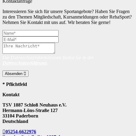
Kontaktanfrage
Interessieren Sie sich für unsere Sportangebote? Haben Sie Fragen
zu den Themen Mitgliedschaft, Kursanmeldungen oder RehaSport?
Nehmen Sie Kontakt mit uns auf. Wir beraten Sie gerne!
Die Datenschutzinformationen finden Sie in der
Datenschutzerklärung
.
Absenden
* Pflichtfeld
Kontakt
TSV 1887 Schloß Neuhaus e.V.
Hermann-Löns-Straße 127
33104 Paderborn
Deutschland
05254-6622976