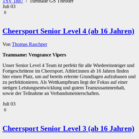
TSV 1887
/
Turnhalle GS Theoder
Juli
03
0
Cheersport Senior Level 4 (ab 16 Jahren)
Von
Thomas Raschper
Teamname: Vengeance Vipers
Unser Senior Level 4 Team ist perfekt für alle Wiedereinsteiger und
Fortgeschrittene im Cheersport. Athlet:innen ab 16 Jahren finden
hier einen Platz, um auf bereits erlernte Grundlagen aufzubauen und
zu perfektionieren. Als Wettkampfteam liegt der Fokus auf einer
stetigen Leistungsentwicklung und gutem Teamzusammenhalt,
sowie der Teilnahme an Verbandsmeisterschaften.
Juli
03
0
Cheersport Senior Level 3 (ab 16 Jahren)