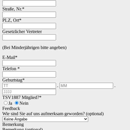
Straße, Nr.*
PLZ, Ort*
Gesetzlicher Vertreter
(Bei Minderjährigen bitte angeben)
E-Mail*
Telefon *
Geburtstag*
.
.
TSV1887 Mitglied?*
Ja
Nein
Feedback
Wie sind Sie auf uns aufmerksam geworden? (optional)
Bemerkung
Bemerkung (optional)