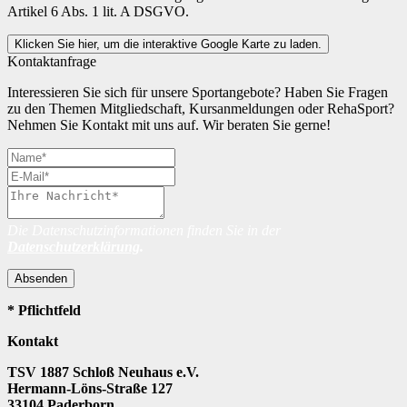
Artikel 6 Abs. 1 lit. A DSGVO.
Klicken Sie hier, um die interaktive Google Karte zu laden.
Kontaktanfrage
Interessieren Sie sich für unsere Sportangebote? Haben Sie Fragen
zu den Themen Mitgliedschaft, Kursanmeldungen oder RehaSport?
Nehmen Sie Kontakt mit uns auf. Wir beraten Sie gerne!
Die Datenschutzinformationen finden Sie in der
Datenschutzerklärung
.
Absenden
* Pflichtfeld
Kontakt
TSV 1887 Schloß Neuhaus e.V.
Hermann-Löns-Straße 127
33104 Paderborn