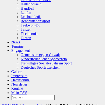
Hallenbosseln
Handball
Laufen
Leichtathletik
Rehabilitationssport
Taekwon-Do
Tanzen
Tischtennis
Turnen
News
Termine
Engagement
Gemeinsam gegen Gewalt
Kinderfreundlicher Sportverein
Freiwilliges Soziales Jahr im Sport
Deutsches Sportabzeichen
Galerie
Impressum
Datenschutz
Newsletter
Kontakt
Mein TSV