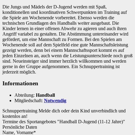
Die Jungs und Mädels der D-Jugend werden mit Spaß,
konditionellen und koordinativen Schwerpunkten im Training auf
die Spiele am Wochenende vorbereitet. Ebenso werden die
technischen Grundlagen des Handballs weiter ausgebaut. Die
Kinder lernen in einer offenen Abwehr zu agieren und auch ihren
Angriff variabel zu gestalten. Die Abstimmung untereinander wird
gefördert, um eine Mannschaft zu Formen. Bei den Spielen am
Wochenende soll auf dem Spielfeld eine gute Mannschaftsleistung
gezeigt werden, denn bei einem Mannschaftssport kommt es auf
jeden Einzelnen an, auch wenn die Leistungsunterschiede noch groß
sind. Neueinsteiger sind immer herzlich willkommen und werden
gerne in der Gruppe aufgenommen. Ein Schnuppertraining ist
jederzeit möglich.
Informationen
Abteilung:
Handball
Mitgliedschaft:
Notwendig
Schnupper­training
Melde dich oder dein Kind unverbindlich und
kostenlos an!
Termine des Sportangebotes "Handball D-Jugend (11-12 Jahre)"
Persönliche Daten
Name, Vorname*