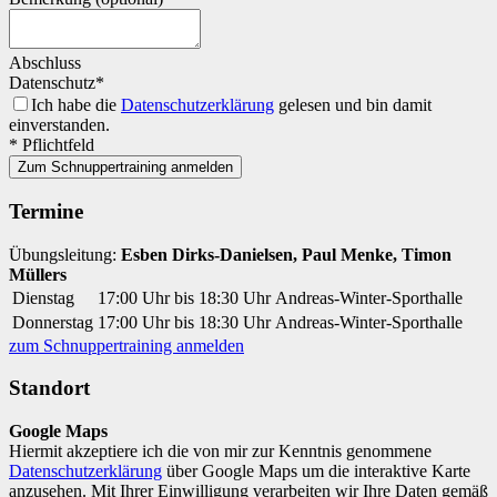
Abschluss
Datenschutz*
Ich habe die
Datenschutzerklärung
gelesen und bin damit
einverstanden.
* Pflichtfeld
Zum Schnuppertraining anmelden
Termine
Übungsleitung:
Esben Dirks-Danielsen, Paul Menke, Timon
Müllers
Dienstag
17:00 Uhr bis 18:30 Uhr
Andreas-Winter-Sporthalle
Donnerstag
17:00 Uhr bis 18:30 Uhr
Andreas-Winter-Sporthalle
zum Schnuppertraining anmelden
Standort
Google Maps
Hiermit akzeptiere ich die von mir zur Kenntnis genommene
Datenschutzerklärung
über Google Maps um die interaktive Karte
anzusehen. Mit Ihrer Einwilligung verarbeiten wir Ihre Daten gemäß