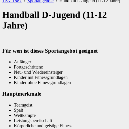
TSV 1887
/
Sportangebote
/
Handball D-Jugend (11-12 Jahre)
Handball D-Jugend (11-12
Jahre)
Für wen ist dieses Sportangebot geeignet
Anfänger
Fortgeschrittene
Neu- und Wiedereinsteiger
Kinder mit Fitnessgrundlagen
Kinder ohne Fitnessgrundlagen
Hauptmerkmale
Teamgeist
Spaß
Wettkämpfe
Leistungsbereitschaft
Körperliche und geistige Fitness