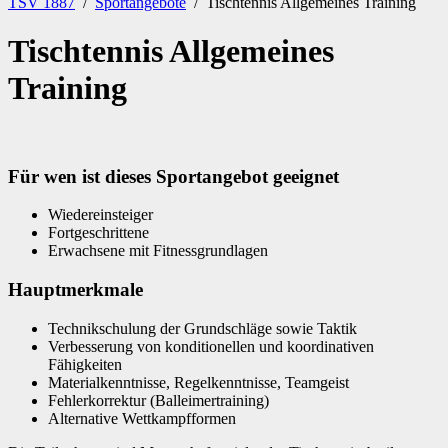
TSV 1887
/
Sportangebote
/
Tischtennis Allgemeines Training
Tischtennis Allgemeines
Training
Für wen ist dieses Sportangebot geeignet
Wiedereinsteiger
Fortgeschrittene
Erwachsene mit Fitnessgrundlagen
Hauptmerkmale
Technikschulung der Grundschläge sowie Taktik
Verbesserung von konditionellen und koordinativen
Fähigkeiten
Materialkenntnisse, Regelkenntnisse, Teamgeist
Fehlerkorrektur (Balleimertraining)
Alternative Wettkampfformen