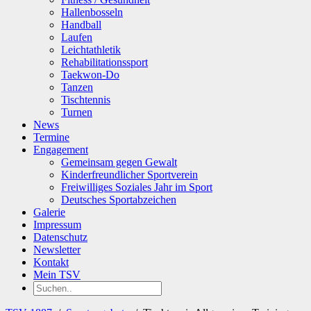
Hallenbosseln
Handball
Laufen
Leichtathletik
Rehabilitationssport
Taekwon-Do
Tanzen
Tischtennis
Turnen
News
Termine
Engagement
Gemeinsam gegen Gewalt
Kinderfreundlicher Sportverein
Freiwilliges Soziales Jahr im Sport
Deutsches Sportabzeichen
Galerie
Impressum
Datenschutz
Newsletter
Kontakt
Mein TSV