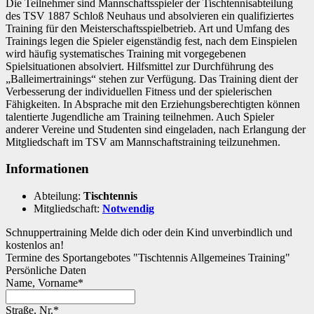
Die Teilnehmer sind Mannschaftsspieler der Tischtennisabteilung
des TSV 1887 Schloß Neuhaus und absolvieren ein qualifiziertes
Training für den Meisterschaftsspielbetrieb. Art und Umfang des
Trainings legen die Spieler eigenständig fest, nach dem Einspielen
wird häufig systematisches Training mit vorgegebenen
Spielsituationen absolviert. Hilfsmittel zur Durchführung des
„Balleimertrainings“ stehen zur Verfügung. Das Training dient der
Verbesserung der individuellen Fitness und der spielerischen
Fähigkeiten. In Absprache mit den Erziehungsberechtigten können
talentierte Jugendliche am Training teilnehmen. Auch Spieler
anderer Vereine und Studenten sind eingeladen, nach Erlangung der
Mitgliedschaft im TSV am Mannschaftstraining teilzunehmen.
Informationen
Abteilung:
Tischtennis
Mitgliedschaft:
Notwendig
Schnupper­training
Melde dich oder dein Kind unverbindlich und
kostenlos an!
Termine des Sportangebotes "Tischtennis Allgemeines Training"
Persönliche Daten
Name, Vorname*
Straße, Nr.*