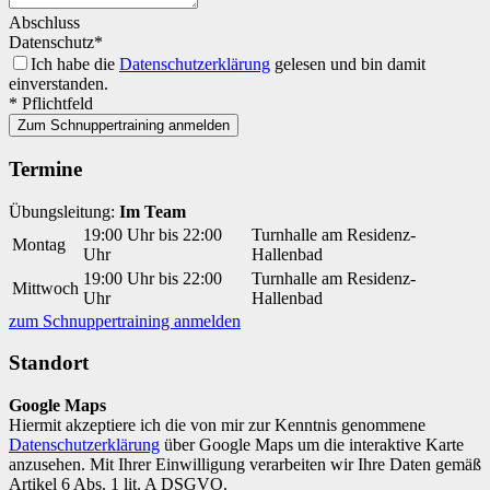
Abschluss
Datenschutz*
Ich habe die
Datenschutzerklärung
gelesen und bin damit
einverstanden.
* Pflichtfeld
Zum Schnuppertraining anmelden
Termine
Übungsleitung:
Im Team
19:00 Uhr bis 22:00
Turnhalle am Residenz-
Montag
Uhr
Hallenbad
19:00 Uhr bis 22:00
Turnhalle am Residenz-
Mittwoch
Uhr
Hallenbad
zum Schnuppertraining anmelden
Standort
Google Maps
Hiermit akzeptiere ich die von mir zur Kenntnis genommene
Datenschutzerklärung
über Google Maps um die interaktive Karte
anzusehen. Mit Ihrer Einwilligung verarbeiten wir Ihre Daten gemäß
Artikel 6 Abs. 1 lit. A DSGVO.