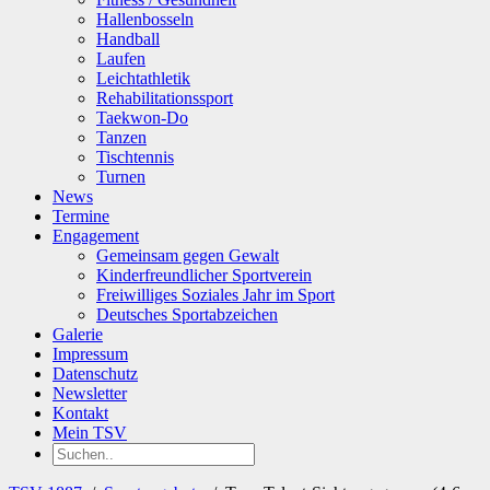
Hallenbosseln
Handball
Laufen
Leichtathletik
Rehabilitationssport
Taekwon-Do
Tanzen
Tischtennis
Turnen
News
Termine
Engagement
Gemeinsam gegen Gewalt
Kinderfreundlicher Sportverein
Freiwilliges Soziales Jahr im Sport
Deutsches Sportabzeichen
Galerie
Impressum
Datenschutz
Newsletter
Kontakt
Mein TSV