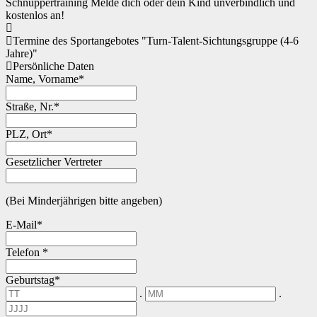
Schnupper­training
Melde dich oder dein Kind unverbindlich und
kostenlos an!
Termine des Sportangebotes "Turn-Talent-Sichtungsgruppe (4-6
Jahre)"
Persönliche Daten
Name, Vorname*
Straße, Nr.*
PLZ, Ort*
Gesetzlicher Vertreter
(Bei Minderjährigen bitte angeben)
E-Mail*
Telefon *
Geburtstag*
.
.