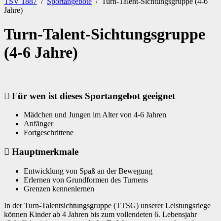
TSV 1887
/
Sportangebote
/
Turn-Talent-Sichtungsgruppe (4-6
Jahre)
Turn-Talent-Sichtungsgruppe
(4-6 Jahre)
Für wen ist dieses Sportangebot geeignet
Mädchen und Jungen im Alter von 4-6 Jahren
Anfänger
Fortgeschrittene
Hauptmerkmale
Entwicklung von Spaß an der Bewegung
Erlernen von Grundformen des Turnens
Grenzen kennenlernen
In der Turn-Talentsichtungsgruppe (TTSG) unserer Leistungsriege
können Kinder ab 4 Jahren bis zum vollendeten 6. Lebensjahr