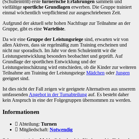
(Schulleintritt) erste
turnerische Erfahrungen
sammeln und
vielfältige
sportliche Grundlagen
erwerben. Die Gruppe trainiert
einmal wöchentlich verpflichtend zur ausgeschriebenen Zeit.
Aufgrund der aktuell sehr hohen Nachfrage zur Teilnahme an der
Gruppe, gibt es eine
Warteliste
.
Da wir eine
Gruppe der Leistungsriege
sind, erwarten wir von
allen Aktiven, dass sie regelmäßig zum Training erscheinen und
nicht nur sporadisch. Im Jahr vor dem Schuleintritt wir die
Leistungsentwicklung besonders beobachtet und geprüft. Auf
Grundlage der sportlichen Entwicklung und der
Leistungseinschätzung wird entschieden, ob die Kinder zur weiteren
Teilnahme am Training der Leistungsriege
Mädchen
oder
Jungen
geeignet sind.
Ist dies nicht der Fall zeigen wir geeignete Alternativen aus unserem
umfassenden
Angebot in der Turnabteilung
auf. Es besteht daher
kein Anspruch in eine der Folgegruppen übernommen zu werden.
Informationen
Abteilung:
Turnen
Mitgliedschaft:
Notwendig