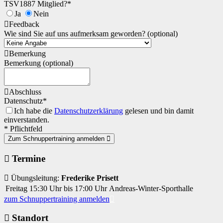
TSV1887 Mitglied?*
Ja
Nein
Feedback
Wie sind Sie auf uns aufmerksam geworden? (optional)
Bemerkung
Bemerkung (optional)
Abschluss
Datenschutz*
Ich habe die
Datenschutzerklärung
gelesen und bin damit
einverstanden.
* Pflichtfeld
Zum Schnuppertraining anmelden
Termine
Übungsleitung:
Frederike Prisett
Freitag
15:30 Uhr bis 17:00 Uhr
Andreas-Winter-Sporthalle
zum Schnuppertraining anmelden
Standort