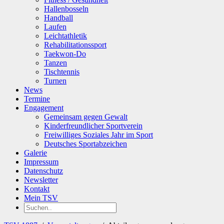
Hallenbosseln
Handball
Laufen
Leichtathletik
Rehabilitationssport
Taekwon-Do
Tanzen
Tischtennis
Turnen
News
Termine
Engagement
Gemeinsam gegen Gewalt
Kinderfreundlicher Sportverein
Freiwilliges Soziales Jahr im Sport
Deutsches Sportabzeichen
Galerie
Impressum
Datenschutz
Newsletter
Kontakt
Mein TSV