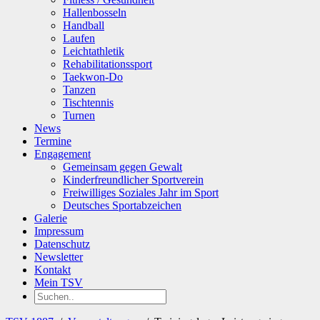
Hallenbosseln
Handball
Laufen
Leichtathletik
Rehabilitationssport
Taekwon-Do
Tanzen
Tischtennis
Turnen
News
Termine
Engagement
Gemeinsam gegen Gewalt
Kinderfreundlicher Sportverein
Freiwilliges Soziales Jahr im Sport
Deutsches Sportabzeichen
Galerie
Impressum
Datenschutz
Newsletter
Kontakt
Mein TSV