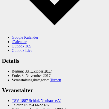
Google Kalender
iCalendar
Outlook 365
Outlook Live
Details
Beginn:
30. Oktober 2017
Ende:
3. November 2017
Veranstaltungskategorie:
Turnen
Veranstalter
TSV 1887 Schloß Neuhaus e.V.
Telefon
05254 6622976