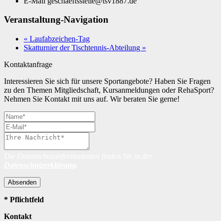
E-Mail
geschaeftsstelle@tsv1887.de
Veranstaltung-Navigation
«
Laufabzeichen-Tag
Skatturnier der Tischtennis-Abteilung
»
Kontaktanfrage
Interessieren Sie sich für unsere Sportangebote? Haben Sie Fragen
zu den Themen Mitgliedschaft, Kursanmeldungen oder RehaSport?
Nehmen Sie Kontakt mit uns auf. Wir beraten Sie gerne!
Die Datenschutzinformationen finden Sie in der
Datenschutzerklärung
.
Absenden
* Pflichtfeld
Kontakt