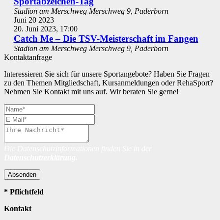
Sportabzeichen-Tag
Stadion am Merschweg
Merschweg 9, Paderborn
Juni
20
2023
20. Juni 2023, 17:00
Catch Me – Die TSV-Meisterschaft im Fangen
Stadion am Merschweg
Merschweg 9, Paderborn
Kontaktanfrage
Interessieren Sie sich für unsere Sportangebote? Haben Sie Fragen
zu den Themen Mitgliedschaft, Kursanmeldungen oder RehaSport?
Nehmen Sie Kontakt mit uns auf. Wir beraten Sie gerne!
Die Datenschutzinformationen finden Sie in der
Datenschutzerklärung
.
Absenden
* Pflichtfeld
Kontakt