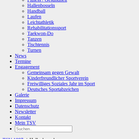
Hallenbosseln
Handball
Laufen
Leichtathletik
Rehabilitationssport
Taekwon-Do
Tanzen
Tischtennis
Turnen
News
Termine
Engagement
Gemeinsam gegen Gewalt
Kinderfreundlicher Sportverein
Freiwilliges Soziales Jahr im Sport
Deutsches Sportabzeichen
Galerie
Impressum
Datenschutz
Newsletter
Kontakt
Mein TSV