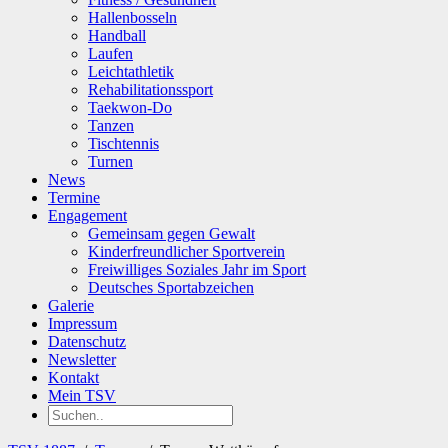
Hallenbosseln
Handball
Laufen
Leichtathletik
Rehabilitationssport
Taekwon-Do
Tanzen
Tischtennis
Turnen
News
Termine
Engagement
Gemeinsam gegen Gewalt
Kinderfreundlicher Sportverein
Freiwilliges Soziales Jahr im Sport
Deutsches Sportabzeichen
Galerie
Impressum
Datenschutz
Newsletter
Kontakt
Mein TSV