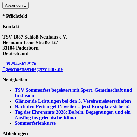
Absenden
* Pflichtfeld
Kontakt
TSV 1887 Schloß Neuhaus e.V.
Hermann-Löns-Straße 127
33104 Paderborn
Deutschland
05254-6622976
geschaeftsstelle@tsv1887.de
Neuigkeiten
TSV Sommerfest begeistert mit Sport, Gemeinschaft und
Inklusion
Glänzende Leistungen bei den 5. Vereinsmeisterschaften
Nach den Ferien geht’s weiter – jetzt Kursplatz sichern!
Tag des Ehrenamts 2026: Boßeln, Begegnungen und ein
Ausflug ins griechische Klima
Sommerferienkurse
Abteilungen