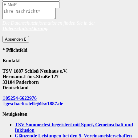
Die Datenschutzinformationen finden Sie in der
Datenschutzerklärung
.
Absenden
* Pflichtfeld
Kontakt
TSV 1887 Schloß Neuhaus e.V.
Hermann-Löns-Straße 127
33104 Paderborn
Deutschland
05254-6622976
geschaeftsstelle@tsv1887.de
Neuigkeiten
TSV Sommerfest begeistert mit Sport, Gemeinschaft und
Inklusion
Glänzende Leistungen bei den 5. Vereinsmeisterschaften