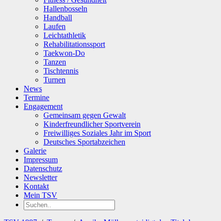
Hallenbosseln
Handball
Laufen
Leichtathletik
Rehabilitationssport
Taekwon-Do
Tanzen
Tischtennis
Turnen
News
Termine
Engagement
Gemeinsam gegen Gewalt
Kinderfreundlicher Sportverein
Freiwilliges Soziales Jahr im Sport
Deutsches Sportabzeichen
Galerie
Impressum
Datenschutz
Newsletter
Kontakt
Mein TSV