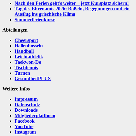
Nach den Ferien geht’s weiter – jetzt Kursplatz sichern!
Tag des Ehrenamts 2026: Boßeln, Begegnungen und ein
Ausflug ins griechische Klima
Sommerferienkurse
Abteilungen
Cheersport
Hallenbosseln
Handball
Leichtathletik
Taekwon-Do
Tischtennis
Turnen
GesundheitPLUS
Weitere Infos
Impressum
Datenschutz
Downloads
Mitgliederplattform
Facebook
YouTube
Instagram