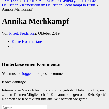
TSV 1887
/
Turnen
/
Annika Müller verteidigt den Titel der
Deutschen Vizemeisterin im Deutschen Sechskampf in Eutin
/
Annika Merhkampf
Annika Merhkampf
Von
Prisett Frederike
2. Oktober 2019
Keine Kommentare
0
Hinterlasse einen Kommentar
You must be
logged in
to post a comment.
Kontaktanfrage
Interessieren Sie sich für unsere Sportangebote? Haben Sie Fragen
zu den Themen Mitgliedschaft, Kursanmeldungen oder RehaSport?
Nehmen Sie Kontakt mit uns auf. Wir beraten Sie gerne!