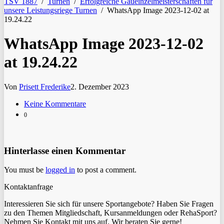
TSV 1887
/
Turnen
/
Erfolgreiche Gaueinzelmeisterschaften für
unsere Leistungsriege Turnen
/
WhatsApp Image 2023-12-02 at
19.24.22
WhatsApp Image 2023-12-02
at 19.24.22
Von
Prisett Frederike
2. Dezember 2023
Keine Kommentare
0
Hinterlasse einen Kommentar
You must be
logged in
to post a comment.
Kontaktanfrage
Interessieren Sie sich für unsere Sportangebote? Haben Sie Fragen
zu den Themen Mitgliedschaft, Kursanmeldungen oder RehaSport?
Nehmen Sie Kontakt mit uns auf. Wir beraten Sie gerne!