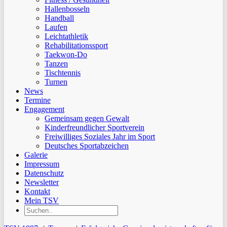
Hallenbosseln
Handball
Laufen
Leichtathletik
Rehabilitationssport
Taekwon-Do
Tanzen
Tischtennis
Turnen
News
Termine
Engagement
Gemeinsam gegen Gewalt
Kinderfreundlicher Sportverein
Freiwilliges Soziales Jahr im Sport
Deutsches Sportabzeichen
Galerie
Impressum
Datenschutz
Newsletter
Kontakt
Mein TSV