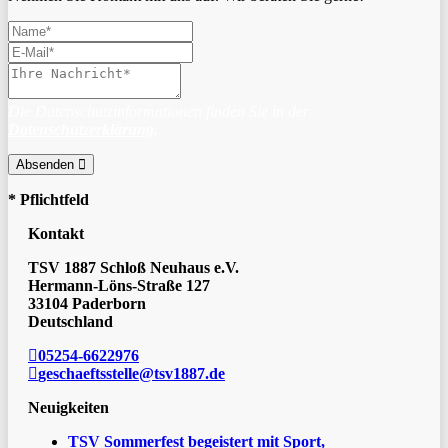
Die Datenschutzinformationen finden Sie in der
Datenschutzerklärung
.
Absenden
* Pflichtfeld
Kontakt
TSV 1887 Schloß Neuhaus e.V.
Hermann-Löns-Straße 127
33104 Paderborn
Deutschland
05254-6622976
geschaeftsstelle@tsv1887.de
Neuigkeiten
TSV Sommerfest begeistert mit Sport,