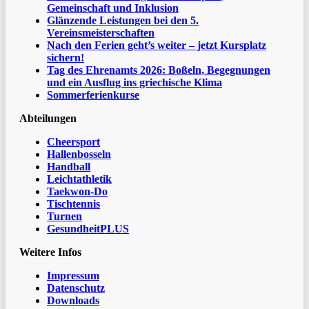
Gemeinschaft und Inklusion
Glänzende Leistungen bei den 5.
Vereinsmeisterschaften
Nach den Ferien geht’s weiter – jetzt Kursplatz
sichern!
Tag des Ehrenamts 2026: Boßeln, Begegnungen
und ein Ausflug ins griechische Klima
Sommerferienkurse
Abteilungen
Cheersport
Hallenbosseln
Handball
Leichtathletik
Taekwon-Do
Tischtennis
Turnen
GesundheitPLUS
Weitere Infos
Impressum
Datenschutz
Downloads