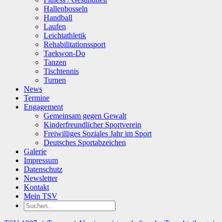
Hallenbosseln
Handball
Laufen
Leichtathletik
Rehabilitationssport
Taekwon-Do
Tanzen
Tischtennis
Turnen
News
Termine
Engagement
Gemeinsam gegen Gewalt
Kinderfreundlicher Sportverein
Freiwilliges Soziales Jahr im Sport
Deutsches Sportabzeichen
Galerie
Impressum
Datenschutz
Newsletter
Kontakt
Mein TSV