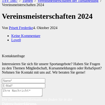
TSV 1887
/
Turnen
/
Vereinsmeisterschaften der Turnabteilung
/
Vereinsmeisterschaften 2024
Vereinsmeisterschaften 2024
Von
Prisett Frederike
4. Oktober 2024
Keine Kommentare
Love
0
Kontaktanfrage
Interessieren Sie sich für unsere Sportangebote? Haben Sie Fragen
zu den Themen Mitgliedschaft, Kursanmeldungen oder RehaSport?
Nehmen Sie Kontakt mit uns auf. Wir beraten Sie gerne!
Die Datenschutzinformationen finden Sie in der
Datenschutzerklärung
.