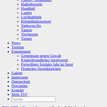
Hallenbosseln
Handball
Laufen
Leichtathletik
Rehabilitationssport
Taekwon-Do
Tanzen
Tischtennis
Turnen
News
Termine
Engagement
Gemeinsam gegen Gewalt
Kinderfreundlicher Sportverein
Freiwilliges Soziales Jahr im Sport
Deutsches Sportabzeichen
Galerie
Impressum
Datenschutz
Newsletter
Kontakt
Mein TSV