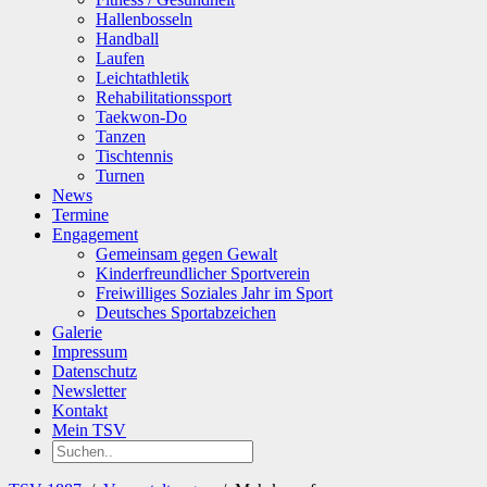
Hallenbosseln
Handball
Laufen
Leichtathletik
Rehabilitationssport
Taekwon-Do
Tanzen
Tischtennis
Turnen
News
Termine
Engagement
Gemeinsam gegen Gewalt
Kinderfreundlicher Sportverein
Freiwilliges Soziales Jahr im Sport
Deutsches Sportabzeichen
Galerie
Impressum
Datenschutz
Newsletter
Kontakt
Mein TSV