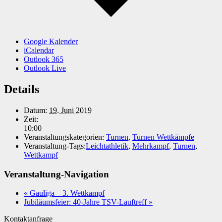
Google Kalender
iCalendar
Outlook 365
Outlook Live
Details
Datum:
19. Juni 2019
Zeit:
10:00
Veranstaltungskategorien:
Turnen
,
Turnen Wettkämpfe
Veranstaltung-Tags:
Leichtathletik
,
Mehrkampf
,
Turnen
,
Wettkampf
Veranstaltung-Navigation
«
Gauliga – 3. Wettkampf
Jubiläumsfeier: 40-Jahre TSV-Lauftreff
»
Kontaktanfrage