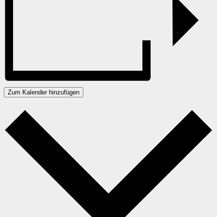
Zum Kalender hinzufügen