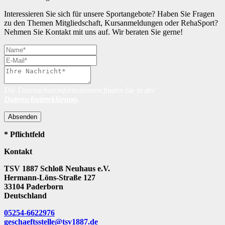
Interessieren Sie sich für unsere Sportangebote? Haben Sie Fragen
zu den Themen Mitgliedschaft, Kursanmeldungen oder RehaSport?
Nehmen Sie Kontakt mit uns auf. Wir beraten Sie gerne!
Die Datenschutzinformationen finden Sie in der
Datenschutzerklärung
.
Absenden
* Pflichtfeld
Kontakt
TSV 1887 Schloß Neuhaus e.V.
Hermann-Löns-Straße 127
33104 Paderborn
Deutschland
05254-6622976
geschaeftsstelle@tsv1887.de