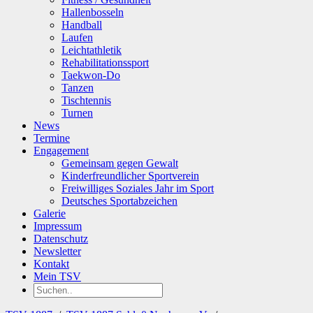
Hallenbosseln
Handball
Laufen
Leichtathletik
Rehabilitationssport
Taekwon-Do
Tanzen
Tischtennis
Turnen
News
Termine
Engagement
Gemeinsam gegen Gewalt
Kinderfreundlicher Sportverein
Freiwilliges Soziales Jahr im Sport
Deutsches Sportabzeichen
Galerie
Impressum
Datenschutz
Newsletter
Kontakt
Mein TSV