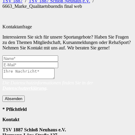
TSV 1887
/
TSV 1887 Schloß Neuhaus e.V.
/
6663_Marke_Qualitaetsbuendis final web
Kontaktanfrage
Interessieren Sie sich für unsere Sportangebote? Haben Sie Fragen
zu den Themen Mitgliedschaft, Kursanmeldungen oder RehaSport?
Nehmen Sie Kontakt mit uns auf. Wir beraten Sie gerne!
Die Datenschutzinformationen finden Sie in der
Datenschutzerklärung
.
Absenden
* Pflichtfeld
Kontakt
TSV 1887 Schloß Neuhaus e.V.