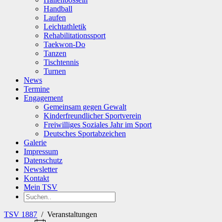
Handball
Laufen
Leichtathletik
Rehabilitationssport
Taekwon-Do
Tanzen
Tischtennis
Turnen
News
Termine
Engagement
Gemeinsam gegen Gewalt
Kinderfreundlicher Sportverein
Freiwilliges Soziales Jahr im Sport
Deutsches Sportabzeichen
Galerie
Impressum
Datenschutz
Newsletter
Kontakt
Mein TSV
TSV 1887
/
Veranstaltungen