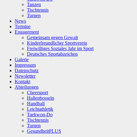
Tanzen
Tischtennis
Turnen
News
Termine
Engagement
Gemeinsam gegen Gewalt
Kinderfreundlicher Sportverein
Freiwilliges Soziales Jahr im Sport
Deutsches Sportabzeichen
Galerie
Impressum
Datenschutz
Newsletter
Kontakt
Abteilungen
Cheersport
Hallenbosseln
Handball
Leichtathletik
Taekwon-Do
Tischtennis
Turnen
GesundheitPLUS