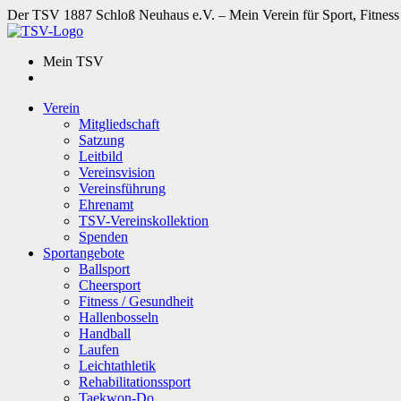
Der TSV 1887 Schloß Neuhaus e.V. – Mein Verein für Sport, Fitness
Mein TSV
Verein
Mitgliedschaft
Satzung
Leitbild
Vereinsvision
Vereinsführung
Ehrenamt
TSV-Vereinskollektion
Spenden
Sportangebote
Ballsport
Cheersport
Fitness / Gesundheit
Hallenbosseln
Handball
Laufen
Leichtathletik
Rehabilitationssport
Taekwon-Do