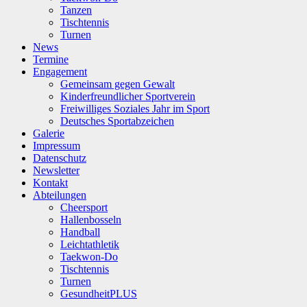
Tanzen
Tischtennis
Turnen
News
Termine
Engagement
Gemeinsam gegen Gewalt
Kinderfreundlicher Sportverein
Freiwilliges Soziales Jahr im Sport
Deutsches Sportabzeichen
Galerie
Impressum
Datenschutz
Newsletter
Kontakt
Abteilungen
Cheersport
Hallenbosseln
Handball
Leichtathletik
Taekwon-Do
Tischtennis
Turnen
GesundheitPLUS