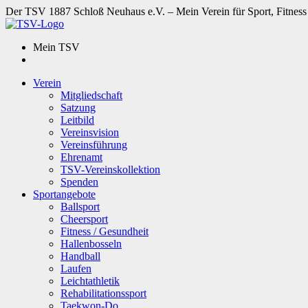
Der TSV 1887 Schloß Neuhaus e.V. – Mein Verein für Sport, Fitness
Mein TSV
Verein
Mitgliedschaft
Satzung
Leitbild
Vereinsvision
Vereinsführung
Ehrenamt
TSV-Vereinskollektion
Spenden
Sportangebote
Ballsport
Cheersport
Fitness / Gesundheit
Hallenbosseln
Handball
Laufen
Leichtathletik
Rehabilitationssport
Taekwon-Do