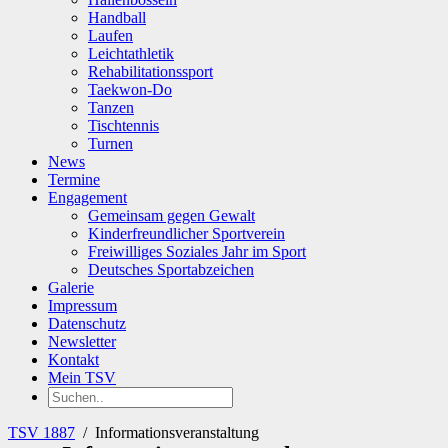
Handball
Laufen
Leichtathletik
Rehabilitationssport
Taekwon-Do
Tanzen
Tischtennis
Turnen
News
Termine
Engagement
Gemeinsam gegen Gewalt
Kinderfreundlicher Sportverein
Freiwilliges Soziales Jahr im Sport
Deutsches Sportabzeichen
Galerie
Impressum
Datenschutz
Newsletter
Kontakt
Mein TSV
TSV 1887
/
Informationsveranstaltung