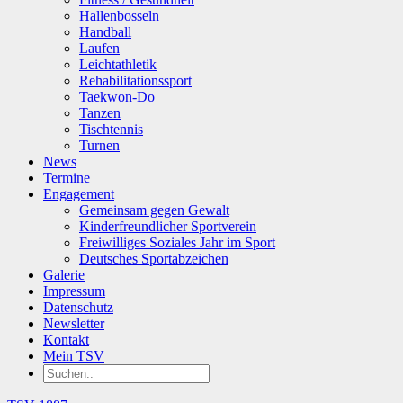
Hallenbosseln
Handball
Laufen
Leichtathletik
Rehabilitationssport
Taekwon-Do
Tanzen
Tischtennis
Turnen
News
Termine
Engagement
Gemeinsam gegen Gewalt
Kinderfreundlicher Sportverein
Freiwilliges Soziales Jahr im Sport
Deutsches Sportabzeichen
Galerie
Impressum
Datenschutz
Newsletter
Kontakt
Mein TSV