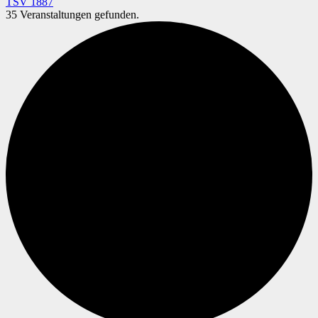
TSV 1887
35 Veranstaltungen gefunden.