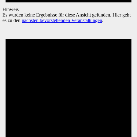
Hinweis
Es wurden keine Ergebnisse für diese Ansicht gefunden. Hier geht
es zu den
nächsten bevorstehenden Veranstaltungen
.