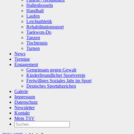
Hallenbosseln
Handball
Laufen
Leichtathletik
Rehabilitationssport
Taekwon-Do
Tanzen
Tischtennis
Turnen
News
Termine
Engagement
Gemeinsam gegen Gewalt
Kinderfreundlicher Sportverein
Freiwilliges Soziales Jahr im Sport
Deutsches Sportabzeichen
Galerie
Impressum
Datenschutz
Newsletter
Kontakt
Mein TSV