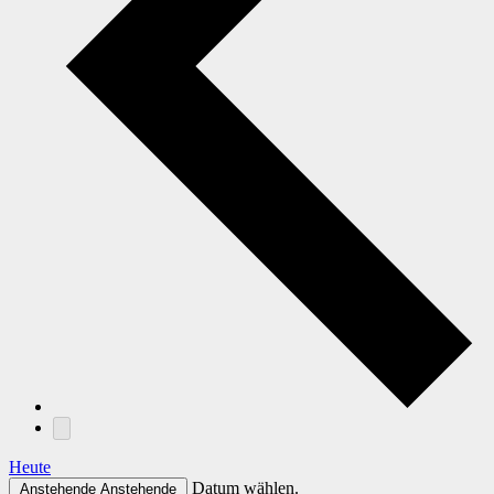
Heute
Datum wählen.
Anstehende
Anstehende