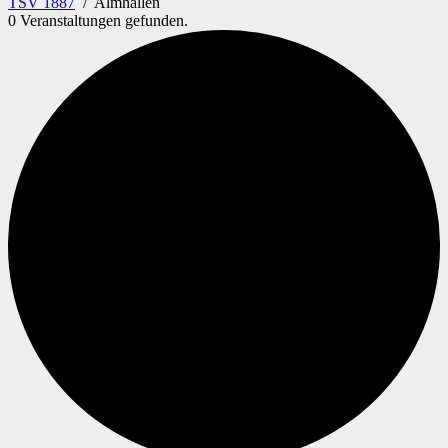
TSV 1887
/
Almhallen
0 Veranstaltungen gefunden.