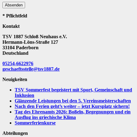
Absenden
* Pflichtfeld
Kontakt
TSV 1887 Schloß Neuhaus e.V.
Hermann-Löns-Straße 127
33104 Paderborn
Deutschland
05254-6622976
geschaeftsstelle@tsv1887.de
Neuigkeiten
TSV Sommerfest begeistert mit Sport, Gemeinschaft und
Inklusion
Glänzende Leistungen bei den 5. Vereinsmeisterschaften
Nach den Ferien geht’s weiter – jetzt Kursplatz sichern!
Tag des Ehrenamts 2026: Boßeln, Begegnungen und ein
Ausflug ins griechische Klima
Sommerferienkurse
Abteilungen